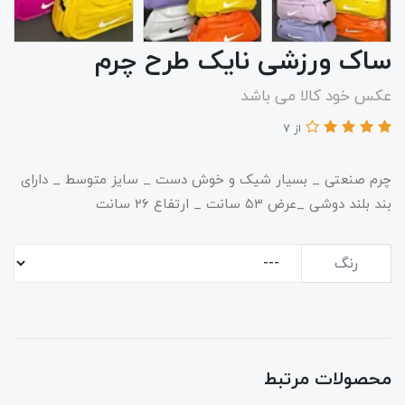
ساک ورزشی نایک طرح چرم
عکس خود کالا می باشد
از 7
چرم صنعتی _ بسیار شیک و خوش دست _ سایز متوسط _ دارای
بند بلند دوشی _عرض ۵۳ سانت _ ارتفاع ۲۶ سانت
رنگ
محصولات مرتبط