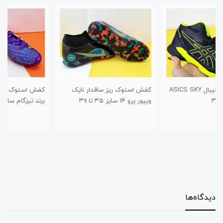
کفش استوک ریز ساقدار نایک
کفش استوک چمن طرح نیوبالانس
ویپور پرو ۱۴ سایز ۳۵ تا ۳۹
برند تیزگام سایز ۳۰ تا ۳۴
دیدگاه‌ها