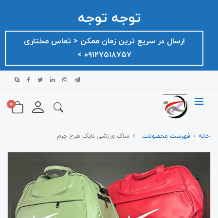
توجه توجه
ارسال در سریع ترین زمان ممکن ‌< تماس مختاری
۰۹۱۲۷۵۱۸۷۵۷ >
0
خانه
فهرست محصولات
ساک ورزشی نایک طرح چرم