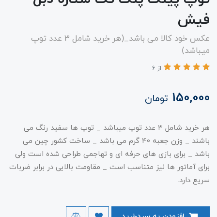
فیش
عکس خود کالا می باشد_(هر خرید شامل ۳ عدد توپ
میباشد)
از 6
150,000
تومان
هر خرید شامل ۳ عدد توپ میباشد _ توپ ها سفید رنگ می
باشند _ وزن جعبه 40 گرم می باشد _ ساخت کشور چین می
باشد _ برای بازی های حرفه ای و تهاجمی طراحی شده است ولی
برای آماتور ها نیز متناسب است _ مقاومت بالایی در برابر ضربات
سریع دارد.
افزودن به سبدخرید