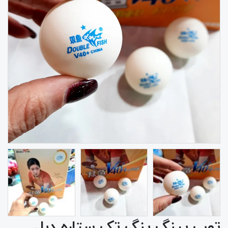
توپ پینگ پنگ تک ستاره دبل