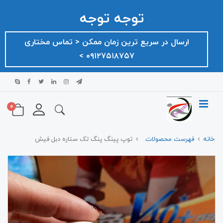
توجه توجه
ارسال در سریع ترین زمان ممکن ‌< تماس مختاری
۰۹۱۲۷۵۱۸۷۵۷ >
0
خانه
فهرست محصولات
توپ پینگ پنگ تک ستاره دبل فیش