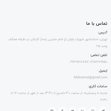
تماس با ما
آدرس:
تهران، اسلامشهر شهرک واوان خ امام خمینی پاساژ اکباتان دو طبقه همکف
واحد ۲۵
تلفن تماس:
۰۲۱۵۶۱۶۹۹۵۰ 09127518757
ایمیل:
Mehrannut@gmail.com
ساعات کاری:
شنبه تا پنجشنبه، از ساعت ۱۰:۳۰صبح تا ۱۳.۳۰ بعد از ظهر از ساعت ۱۷ تا
۲۱:۳۰