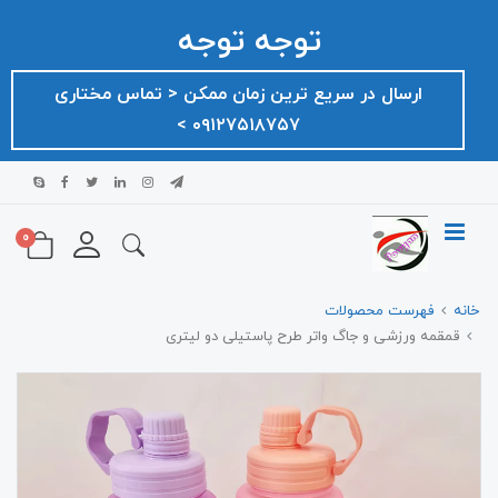
توجه توجه
ارسال در سریع ترین زمان ممکن ‌< تماس مختاری
۰۹۱۲۷۵۱۸۷۵۷ >
0
خانه
فهرست محصولات
قمقمه ورزشی و جاگ واتر طرح پاستیلی دو لیتری