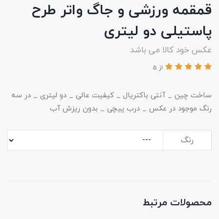
قمقمه ورزشی و جاگ واتر طرح
پاستیلی دو لیتری
عکس خود کالا می باشد
از 5
ساخت چین _ آنتی باکتریال _ کیفیت عالی _ دو لیتری _ در سه
رنگ موجود در عکس _ درب پیچی _ بدون ریزش آب
رنگ
محصولات مرتبط