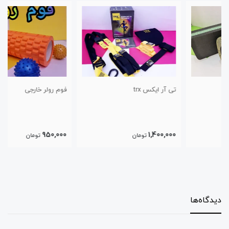
تی آر ایکس trx
فوم رولر خارجی
950,000
1,400,000
تومان
تومان
دیدگاه‌ها