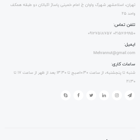
تهران، اسلامشهر شهرک واوان خ امام خمینی پاساژ اکباتان دو طبقه همکف
واحد ۲۵
تلفن تماس:
۰۲۱۵۶۱۶۹۹۵۰ 09127518757
ایمیل:
Mehrannut@gmail.com
ساعات کاری:
شنبه تا پنجشنبه، از ساعت ۱۰:۳۰صبح تا ۱۳.۳۰ بعد از ظهر از ساعت ۱۷ تا
۲۱:۳۰