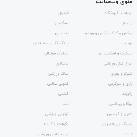
منوی وب‌سایت
ارتباط با فروشگاه
فوتبال
والیبال
بسکتبال
بوکس و کیک بوکس و ووشو
بدنسازی
توپ
پینگ‌پنگ و بدمينتون
اسکیت و اسکیت برد
استوک فوتبالی
انواع کش ورزشی
ماساژور
شیکر و بطری
ساک ورزشی
بازی و سرگرمی
کتونی سالنی
زانوبند
کشتی
یوگا و پیلاتس
شنا
لاغری و فیتنس
تزئینی ورزشی
رانینگ و پیاده روی
تکواندو و کاراته
دارت
لوازم جانبی ورزشی