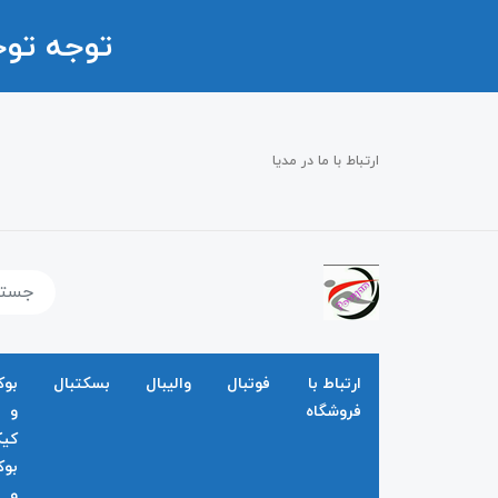
توجه تو
ارتباط با ما در مدیا
ارتباط با
فوتبال
والیبال
بسکتبال
بو
فروشگاه
و
کی
بو
و