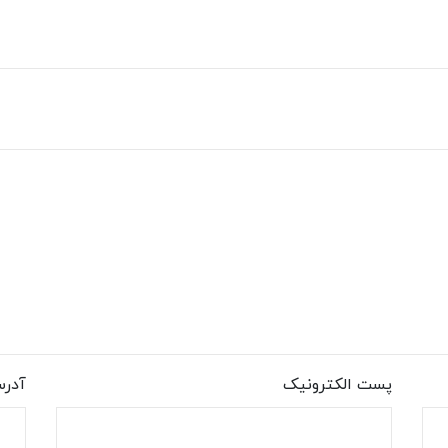
پست الکترونیک
آدر