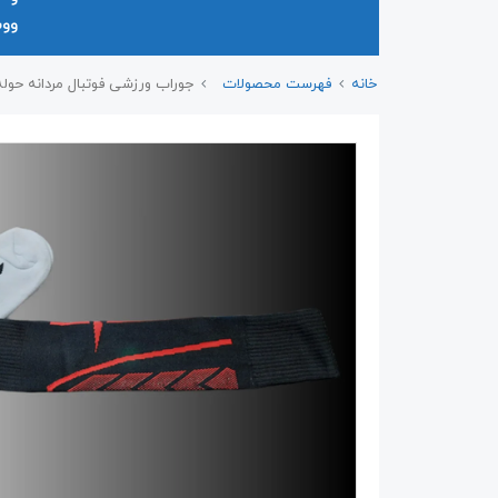
وو
خانه
فهرست محصولات
جوراب ورزشی فوتبال مردانه حوله