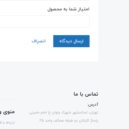
امتیاز شما به محصول
ارسال دیدگاه
انصراف
تماس با ما
آدرس:
منوی و
تهران، اسلامشهر شهرک واوان خ امام خمینی
پاساژ اکباتان دو طبقه همکف واحد ۲۵
ارتباط با 