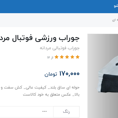
شو
 ای
جوراب ورزشی فوتبال مردا
جوراب فوتبالی مردانه
از 12
170,000
تومان
بالا_ عکس متعلق به خود کالاست
رنگ