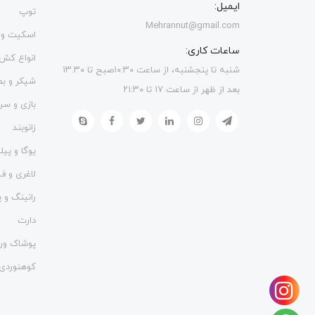
ایمیل:
توپ
Mehrannut@gmail.com
اسکیت و 
ساعات کاری:
انواع کش
شنبه تا پنجشنبه، از ساعت ۱۰:۳۰صبح تا ۱۳.۳۰
شیکر و ب
بعد از ظهر از ساعت ۱۷ تا ۲۱:۳۰
بازی و سر
زانوبند
یوگا و پی
لاغری و 
رانینگ و پ
دارت
پوشاک ور
کوهنوردی