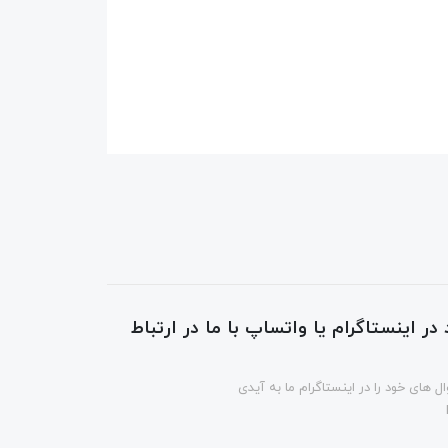
در اینستاگرام یا واتساپ با ما در ارتباط
ل های خود را در اینستاگرام ما به آیدی