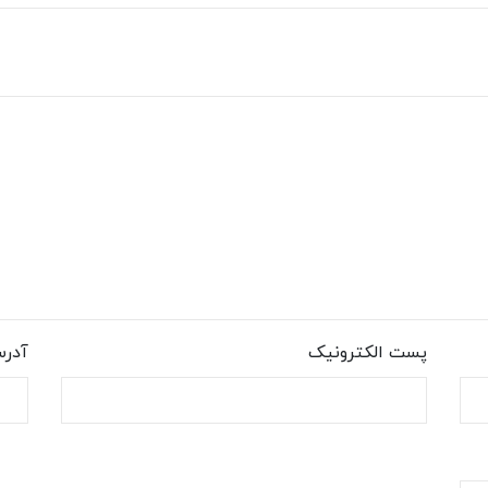
پست الکترونیک
آدر