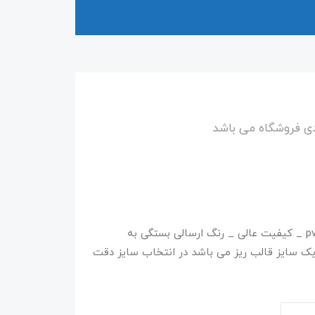
دی فروشگاه می باشد
تولید شده در شرکت تگام _ دور دوخت _ زیره pvc _ کیفیت عالی _ رنگ ارسالی بستگی به
یک سایز قالب ریز می باشد در انتخاب سایز دقت