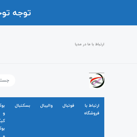
توجه تو
ارتباط با ما در مدیا
ارتباط با
فوتبال
والیبال
بسکتبال
بو
فروشگاه
و
کی
بو
و