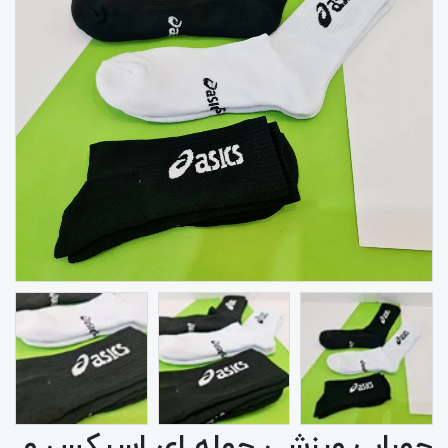
جوراب ورزشی حوله ای اسیکس و