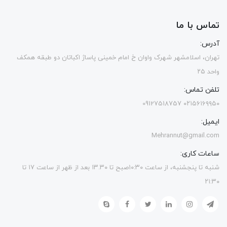
تماس با ما
آدرس:
تهران، اسلامشهر شهرک واوان خ امام خمینی پاساژ اکباتان دو طبقه همکف
واحد ۲۵
تلفن تماس:
۰۲۱۵۶۱۶۹۹۵۰ 09127518757
ایمیل:
Mehrannut@gmail.com
ساعات کاری:
شنبه تا پنجشنبه، از ساعت ۱۰:۳۰صبح تا ۱۳.۳۰ بعد از ظهر از ساعت ۱۷ تا
۲۱:۳۰