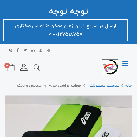
توجه توجه
ارسال در سریع ترین زمان ممکن ‌< تماس مختاری
۰۹۱۲۷۵۱۸۷۵۷ >
0
خانه
فهرست محصولات
جوراب ورزشی حوله ای اسیکس و نایک