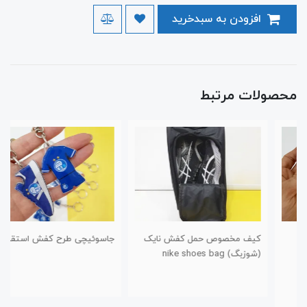
افزودن به سبدخرید
محصولات مرتبط
کیف مخصوص حمل کفش نایک
جاسوئیچی طرح کفش استقلال
(شوزبگ) nike shoes bag