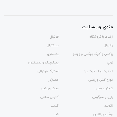
منوی وب‌سایت
ارتباط با فروشگاه
فوتبال
والیبال
بسکتبال
بوکس و کیک بوکس و ووشو
بدنسازی
توپ
پینگ‌پنگ و بدمينتون
اسکیت و اسکیت برد
استوک فوتبالی
انواع کش ورزشی
ماساژور
شیکر و بطری
ساک ورزشی
بازی و سرگرمی
کتونی سالنی
زانوبند
کشتی
یوگا و پیلاتس
شنا