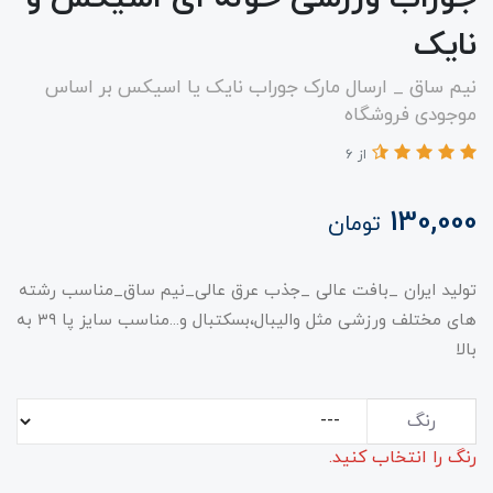
نایک
نیم ساق _ ارسال مارک جوراب نایک یا اسیکس بر اساس
موجودی فروشگاه
از 6
130,000
تومان
تولید ایران _بافت عالی _جذب عرق عالی_نیم ساق_مناسب رشته
های مختلف ورزشی مثل والیبال،بسکتبال و...مناسب سایز پا ۳۹ به
بالا
رنگ
رنگ را انتخاب کنید.