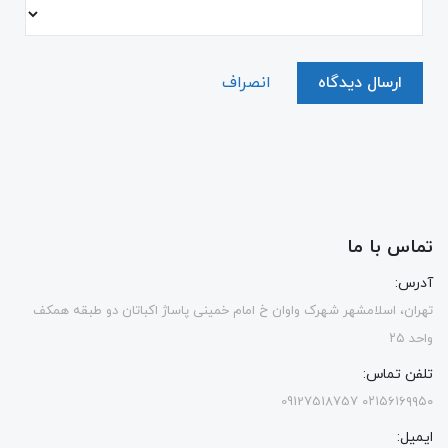
ارسال دیدگاه
انصراف
تماس با ما
آدرس:
تهران، اسلامشهر شهرک واوان خ امام خمینی پاساژ اکباتان دو طبقه همکف
واحد ۲۵
تلفن تماس:
۰۲۱۵۶۱۶۹۹۵۰ 09127518757
ایمیل: