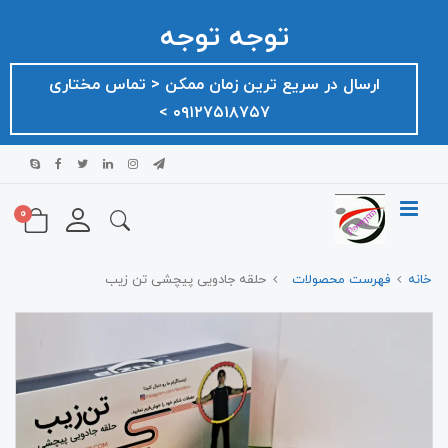
توجه توجه
ارسال در سریع ترین زمان ممکن ‌< تماس مختاری
۰۹۱۲۷۵۱۸۷۵۷ >
0
خانه
فهرست محصولات
حلقه جادویی پیچشی تن زیب