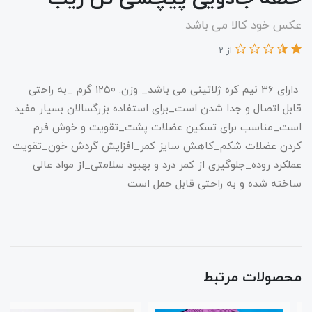
عکس خود کالا می باشد
از 2
دارای 36 نیم کره ژلاتینی می باشد_ وزن: 1۲۵۰ گرم _به راحتی
قابل اتصال و جدا شدن است_برای استفاده بزرگسالان بسیار مفید
است_مناسب برای تسکین عضلات پشت_تقویت و خوش فرم
کردن عضلات شکم_کاهش سایز کمر_افزایش گردش خون_تقویت
عملکرد روده_جلوگیری از کمر درد و بهبود سلامتی_از مواد عالی
ساخته شده و به راحتی قابل حمل است
محصولات مرتبط