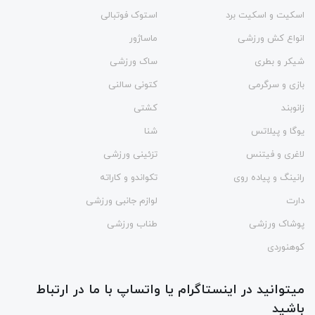
اسکیت و اسکیت برد
استوک فوتبالی
انواع کش ورزشی
ماساژور
شیکر و بطری
ساک ورزشی
بازی و سرگرمی
کتونی سالنی
زانوبند
کشتی
یوگا و پیلاتس
شنا
لاغری و فیتنس
تزئینی ورزشی
رانینگ و پیاده روی
تکواندو و کاراته
دارت
لوازم جانبی ورزشی
پوشاک ورزشی
طناب ورزشی
کوهنوردی
میتوانید در اینستاگرام یا واتساپ با ما در ارتباط
باشید