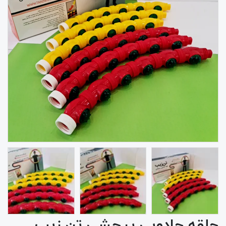
حلقه جادویی پیچشی تن زیب