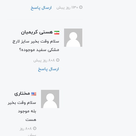
ارسال پاسخ
1130 روز پیش
هستی کریمیان
سلام وقت بخیر سایز لارج
مشکی سفید موجوده؟
808 روز پیش
ارسال پاسخ
مختاری
سلام وقت بخیر
بله موجود
هست
808 روز
پیش