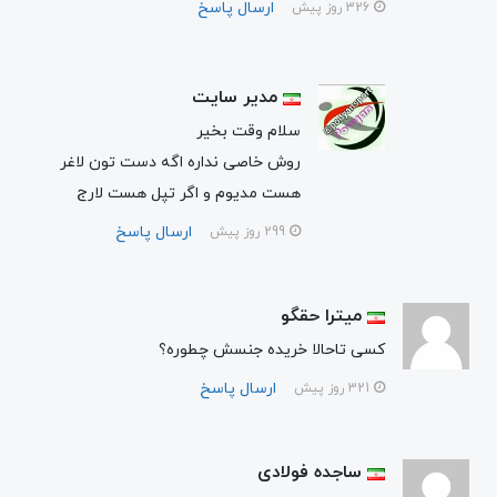
ارسال پاسخ
326 روز پیش
مدیر سایت
سلام وقت بخیر
روش خاصی نداره اگه دست تون لاغر
هست مدیوم و اگر تپل هست لارج
ارسال پاسخ
299 روز پیش
میترا حقگو
کسی تاحالا خریده جنسش چطوره؟
ارسال پاسخ
321 روز پیش
ساجده فولادی