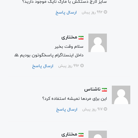
سایز لارج دستکش با مارک نایک موجود دارید؟
ارسال پاسخ
992 روز پیش
مختاری
سلام وقت بخیر
داخل اینستاگرام پاسخگوتون بودیم 🙏
ارسال پاسخ
992 روز پیش
ناشناس
این برای مردها نمیشه استفاده کرد؟
ارسال پاسخ
917 روز پیش
مختاری