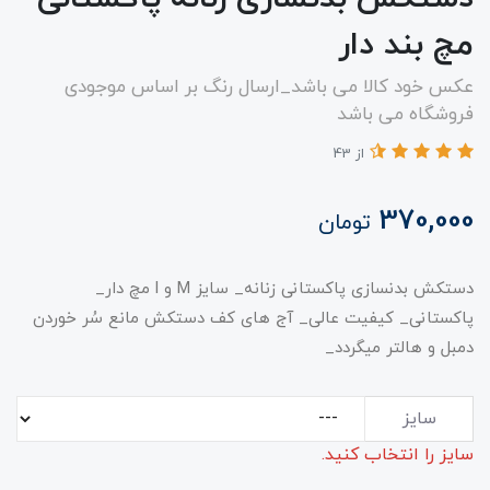
مچ بند دار
عکس خود کالا می باشد_ارسال رنگ‌ بر اساس موجودی
فروشگاه می باشد
از 43
370,000
تومان
دستکش بدنسازی پاکستانی زنانه_ سایز M و l مچ دار_
پاکستانی_ کیفیت عالی_ آج های کف دستکش مانع سُر خوردن
دمبل و هالتر میگردد_
سایز
سایز را انتخاب کنید.