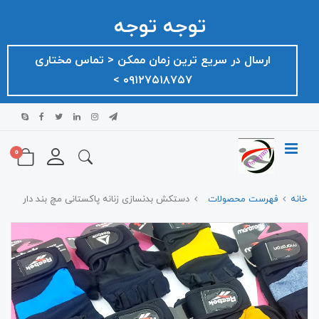
توجه توجه
ارسال در سریع ترین زمان ممکن ‌< تماس مختاری
۰۹۱۲۷۵۱۸۷۵۷ >
0
خانه
فهرست محصولات
دستکش بدنسازی زنانه پاکستانی مچ بند دار