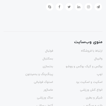
منوی وب‌سایت
ارتباط با فروشگاه
فوتبال
والیبال
بسکتبال
بوکس و کیک بوکس و ووشو
بدنسازی
توپ
پینگ‌پنگ و بدمينتون
اسکیت و اسکیت برد
استوک فوتبالی
انواع کش ورزشی
ماساژور
شیکر و بطری
ساک ورزشی
بازی و سرگرمی
کتونی سالنی