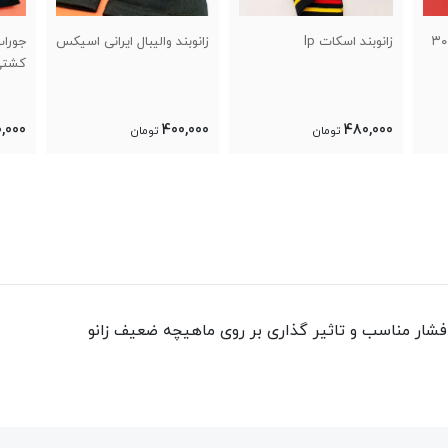
زانوبند والیبال ایرانی اسیکس
جوراب ورزشی حوله ای
کشتی
130,000
400,000
تومان
تومان
ار مناسب و تاثیر گذاری بر روی ماهیچه‌ ضعیف زانو