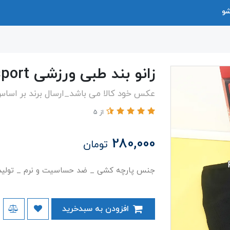
شو
زانو بند طبی ورزشی final sport
عکس خود کالا می باشد_ارسال برند بر اسا
از 5
280,000
تومان
جنس پارچه کشی _ ضد حساسیت و نرم _ تولید
افزودن به سبدخرید