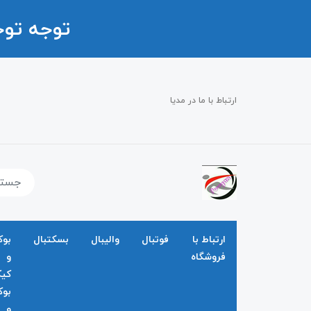
توجه تو
ارتباط با ما در مدیا
ارتباط با
فوتبال
والیبال
بسکتبال
بو
فروشگاه
و
کی
بو
و