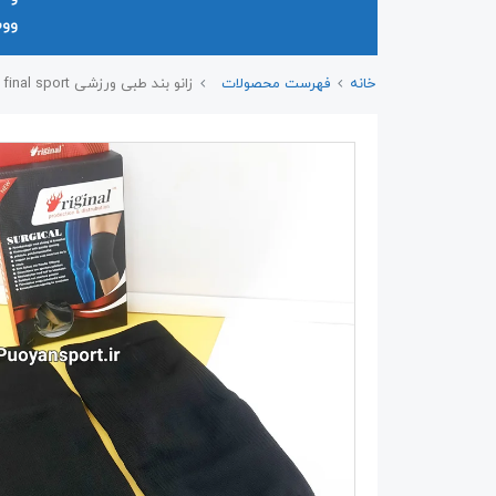
وو
خانه
فهرست محصولات
زانو بند طبی ورزشی final sport