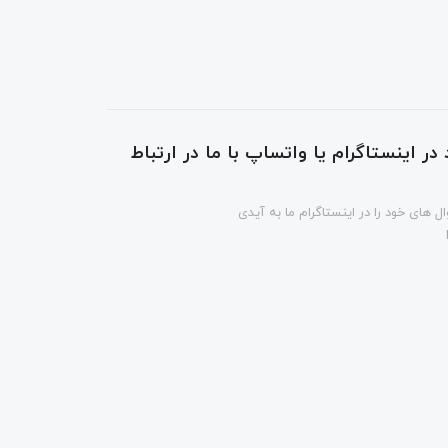
در اینستاگرام یا واتساپ با ما در ارتباط
ل های خود را در اینستاگرام ما به آیدی