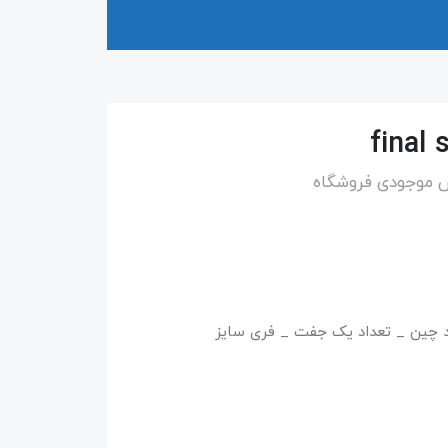
س موجودی فروشگاه
 چین _ تعداد یک جفت _ فری سایز