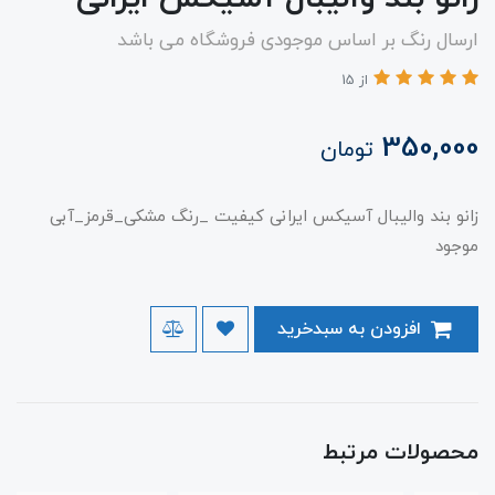
ارسال رنگ بر اساس موجودی فروشگاه می باشد
از 15
350,000
تومان
زانو بند والیبال آسیکس ایرانی کیفیت _رنگ مشکی_قرمز_آبی
موجود
افزودن به سبدخرید
محصولات مرتبط