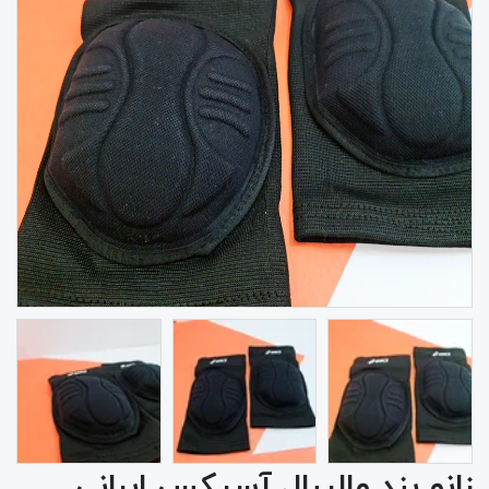
زانو بند والیبال آسیکس ایرانی