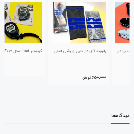
زانوبند آتل دار طبی ورزشی اصلی
کرنومتر float مدل F006
650,000
تومان
دیدگاه‌ها