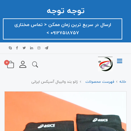
توجه توجه
ارسال در سریع ترین زمان ممکن ‌< تماس مختاری
۰۹۱۲۷۵۱۸۷۵۷ >
0
خانه
فهرست محصولات
زانو بند والیبال آسیکس ایرانی