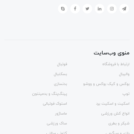
منوی وب‌سایت
ارتباط با فروشگاه
فوتبال
والیبال
بسکتبال
بوکس و کیک بوکس و ووشو
بدنسازی
توپ
پینگ‌پنگ و بدمينتون
اسکیت و اسکیت برد
استوک فوتبالی
انواع کش ورزشی
ماساژور
شیکر و بطری
ساک ورزشی
بازی و سرگرمی
کتونی سالنی