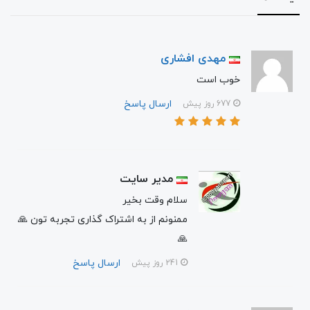
مهدی افشاری
خوب است
ارسال پاسخ
677 روز پیش
مدیر سایت
سلام وقت بخیر
ممنونم از به اشتراک گذاری تجربه تون 🙏
🙏
ارسال پاسخ
241 روز پیش