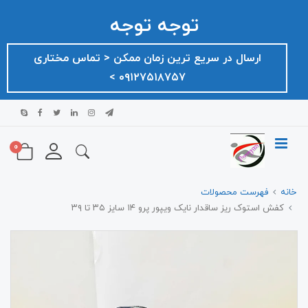
توجه توجه
ارسال در سریع ترین زمان ممکن ‌< تماس مختاری
۰۹۱۲۷۵۱۸۷۵۷ >
0
خانه
فهرست محصولات
کفش استوک ریز ساقدار نایک ویپور پرو ۱۴ سایز ۳۵ تا ۳۹