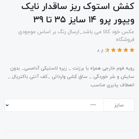
کفش استوک ریز ساقدار نایک
ویپور پرو ۱۴ سایز ۳۵ تا ۳۹
عکس خود کالا می باشد_ارسال رنگ بر اساس موجودی
فروشگاه
از 8
رویه فوم خارجی همراه با برزنت _ زیره لاستیکی آدامسی_ بدون
سایش و سُر خوردگی _ ساق کِشی وارداتی _کف آنتی باکتریال _
انعطاف پذیری مناسب
سایز