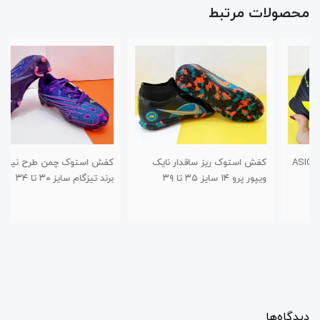
محصولات مرتبط
کفش استوک ریز ساقدار نایک
کفش استوک چمن طرح نیوبالانس
ویپور پرو ۱۴ سایز ۳۵ تا ۳۹
برند تیزگام سایز ۳۰ تا ۳۴
دیدگاه‌ها