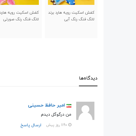
ت رویه هارد برند
کفش اسکیت رویه هارد برند
راکت پینگ پنگ ل
 رنگ آبی
لانگ فنگ رنگ صورتی
ستاره X3
دیدگاه‌ها
امیر حافظ حسینی
من درگوگل دیدم
ارسال پاسخ
1190 روز پیش