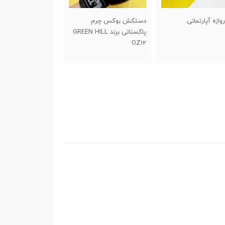
ش بوکس چرم
راکت بدمینتون یونکس تکی
تیر دارت ۲۱ گرمی تنگستن
پاکستانی برند GREEN HILL
1,100,000
تومان