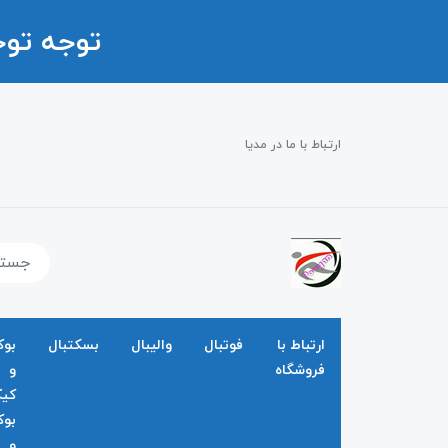
توجه تو
ارتباط با ما در مدیا
ارتباط با
فوتبال
والیبال
بسکتبال
بو
فروشگاه
و
کی
بو
و