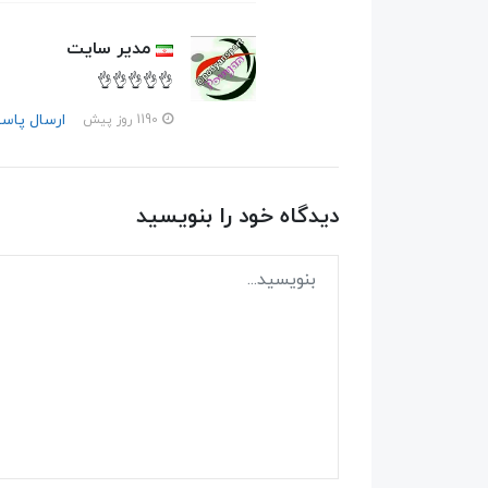
مدیر سایت
👌👌👌👌👌
ارسال پاس
1190 روز پیش
دیدگاه خود را بنویسید