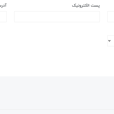
پست الکترونیک
آدر