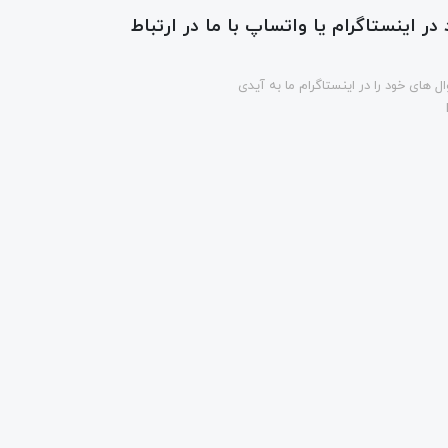
در اینستاگرام یا واتساپ با ما در ارتباط
ل های خود را در اینستاگرام ما به آیدی