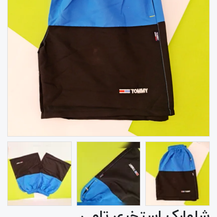
شلوارک استخری تامی