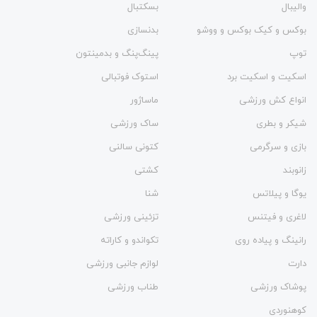
والیبال
بسکتبال
بوکس و کیک بوکس و ووشو
بدنسازی
توپ
پینگ‌پنگ و بدمينتون
اسکیت و اسکیت برد
استوک فوتبالی
انواع کش ورزشی
ماساژور
شیکر و بطری
ساک ورزشی
بازی و سرگرمی
کتونی سالنی
زانوبند
کشتی
یوگا و پیلاتس
شنا
لاغری و فیتنس
تزئینی ورزشی
رانینگ و پیاده روی
تکواندو و کاراته
دارت
لوازم جانبی ورزشی
پوشاک ورزشی
طناب ورزشی
کوهنوردی