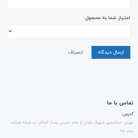
امتیاز شما به محصول
ارسال دیدگاه
انصراف
تماس با ما
آدرس:
تهران، اسلامشهر شهرک واوان خ امام خمینی پاساژ اکباتان دو طبقه همکف
واحد ۲۵