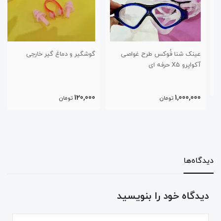
عینک شنا فُوکس طرح غواصی
گوشگیر و دماغ گیر خارجی
آکواپرو X5 حرفه ای
120,000
1,000,000
تومان
تومان
دیدگاه‌ها
دیدگاه خود را بنویسید