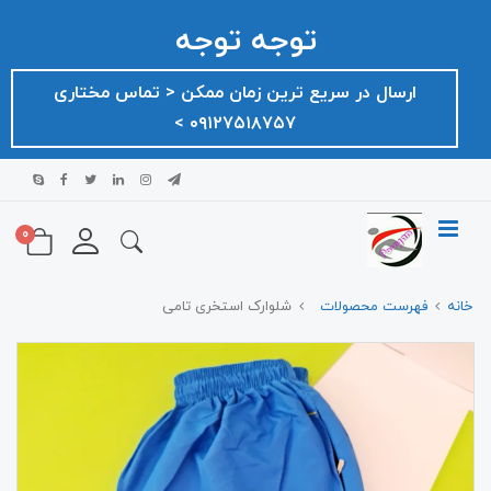
توجه توجه
ارسال در سریع ترین زمان ممکن ‌< تماس مختاری
۰۹۱۲۷۵۱۸۷۵۷ >
0
خانه
فهرست محصولات
شلوارک استخری تامی