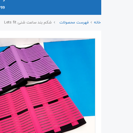
وو
خانه
فهرست محصولات
شکم بند ساعت شنی Lets fit