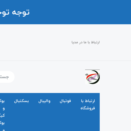
توجه تو
ارتباط با ما در مدیا
ارتباط با
فوتبال
والیبال
بسکتبال
بو
فروشگاه
و
کی
بو
و