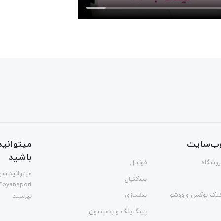
ب‌سایت
میتوانید 
باشید
فروشگاه
فوتبال
میتوانید سوا
بسکتبال
Poyansport
یک بوکس و ووشو
بدنسازی
بپرسید
پینگ‌پنگ و بدمينتون