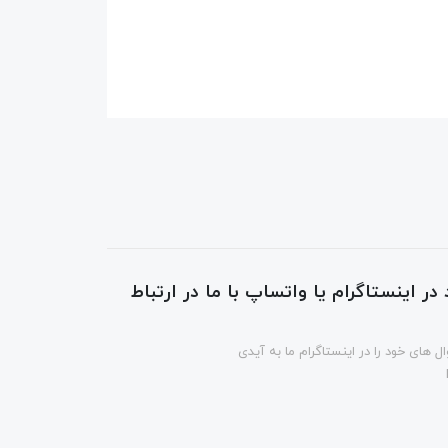
در اینستاگرام یا واتساپ با ما در ارتباط
ل های خود را در اینستاگرام ما به آیدی