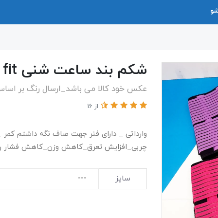
شو
شکم بند ساعت شنی Lets fit
عکس خود کالا می باشد_ارسال رنگ بر اسا
از 16
وارداتی _ دارای فنر جهت صاف نگه داشتم کمر 
چربی_افزایش تعرق_کاهش وزن_کاهش فشار روی
سایز