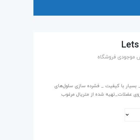
س موجودی فروشگاه
_ بسیار با کیفیت _ فشرده سازی سلول‌های
 عضلات_تهیه شده از متریال مرغوب