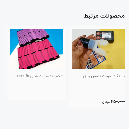
محصولات مرتبط
شکم بند ساعت شنی Lets fit
کفش پیاده روی و راحتی طرح
اسیکس سایز ۴۱ تا ۴۴