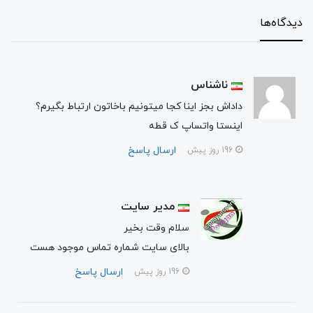
دیدگاه‌ها
ناشناس
داداش بجز اینا کجا میتونیم باخاتون ارتباط بگیرم؟
اینستا واتساپ ک قطه
ارسال پاسخ
196 روز پیش
مدیر سایت
سلام وقت بخیر
بالای سایت شماره تماس موجود هست
ارسال پاسخ
196 روز پیش