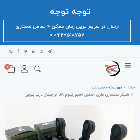
توجه توجه
ارسال در سریع ترین زمان ممکن ‌< تماس مختاری
۰۹۱۲۷۵۱۸۷۵۷ >
0
خانه
فهرست محصولات
شیکر بدنسازی فلزی استیل اسپورتیوم SK اورجینال درب پیچی