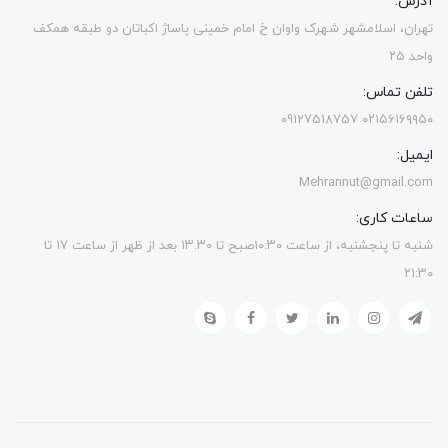
آدرس:
تهران، اسلامشهر شهرک واوان خ امام خمینی پاساژ اکباتان دو طبقه همکف
واحد ۲۵
تلفن تماس:
۰۲۱۵۶۱۶۹۹۵۰ 09127518757
ایمیل:
Mehrannut@gmail.com
ساعات کاری:
شنبه تا پنجشنبه، از ساعت ۱۰:۳۰صبح تا ۱۳.۳۰ بعد از ظهر از ساعت ۱۷ تا
۲۱:۳۰