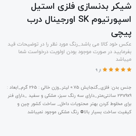
شیکر بدنسازی فلزی استیل
اسپورتیوم SK اورجینال درب
پیچی
عکس خود کالا می باشد_رنگ مورد نظر را در توضیحات قید
بفرمایید در صورت موجود بودن اولویت درخواست شما
میباشد
از 9
جنس بدن: فلزی_گنجایش 0.75 لیتر_وزن خالی : 265 گرم_ابعاد :
23x9x9 سانتی‌متر_دارای سه رنگ سبز، مشکی و سفید _دارای فنر
برای مخلوط کردن بهتر محتویات داخل_ ساخت کشور چین و
کیفیت ساخت بسیار بالا⛔️ رنگ مشکی موجود نمیباشد