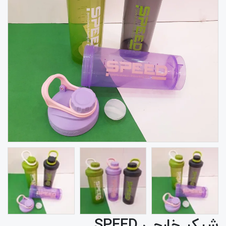
شیکر خارجی SPEED