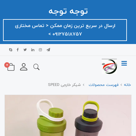
توجه توجه
ارسال در سریع ترین زمان ممکن ‌< تماس مختاری
۰۹۱۲۷۵۱۸۷۵۷ >
0
خانه
فهرست محصولات
شیکر خارجی SPEED