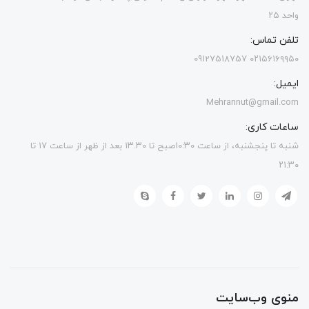
واحد ۲۵
تلفن تماس:
۰۲۱۵۶۱۶۹۹۵۰ 09127518757
ایمیل:
Mehrannut@gmail.com
ساعات کاری:
شنبه تا پنجشنبه، از ساعت ۱۰:۳۰صبح تا ۱۳.۳۰ بعد از ظهر از ساعت ۱۷ تا
۲۱:۳۰
منوی وب‌سایت