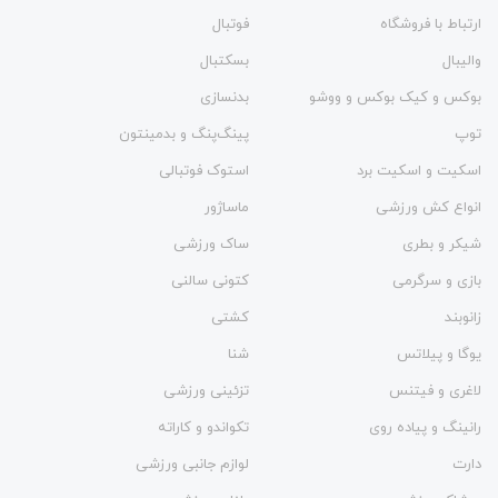
ارتباط با فروشگاه
فوتبال
والیبال
بسکتبال
بوکس و کیک بوکس و ووشو
بدنسازی
توپ
پینگ‌پنگ و بدمينتون
اسکیت و اسکیت برد
استوک فوتبالی
انواع کش ورزشی
ماساژور
شیکر و بطری
ساک ورزشی
بازی و سرگرمی
کتونی سالنی
زانوبند
کشتی
یوگا و پیلاتس
شنا
لاغری و فیتنس
تزئینی ورزشی
رانینگ و پیاده روی
تکواندو و کاراته
دارت
لوازم جانبی ورزشی