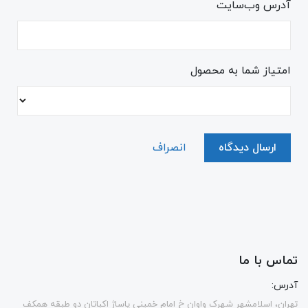
آدرس وب‌سایت
امتیاز شما به محصول
ارسال دیدگاه
انصراف
تماس با ما
آدرس:
تهران، اسلامشهر شهرک واوان خ امام خمینی پاساژ اکباتان دو طبقه همکف