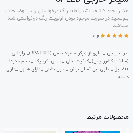
عکس خود کالا میباشد_لطفا رنگ درخواستی را در توضیحات
بنویسید در صورت موجود بودن اولویت رنگ درخواستی شما
میباشد
از 3
درب پیچی _ عاری از هرگونه مواد سمی (BPA FREE)_ وارداتی
(ساخت کشور چین)_کیفیت عالی _جنس اکریلیک _حجم حدودا
۸۰۰میل _ دارای لبی آسان نوش _بدون نشتی _دارای همزن _دارای
دسته
محصولات مرتبط