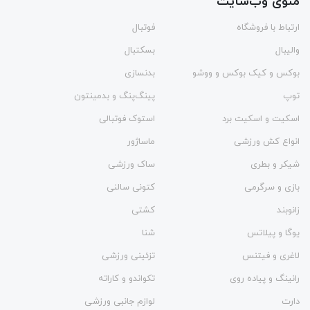
منوی وب‌سایت
ارتباط با فروشگاه
فوتبال
والیبال
بسکتبال
بوکس و کیک بوکس و ووشو
بدنسازی
توپ
پینگ‌پنگ و بدمينتون
اسکیت و اسکیت برد
استوک فوتبالی
انواع کش ورزشی
ماساژور
شیکر و بطری
ساک ورزشی
بازی و سرگرمی
کتونی سالنی
زانوبند
کشتی
یوگا و پیلاتس
شنا
لاغری و فیتنس
تزئینی ورزشی
رانینگ و پیاده روی
تکواندو و کاراته
دارت
لوازم جانبی ورزشی