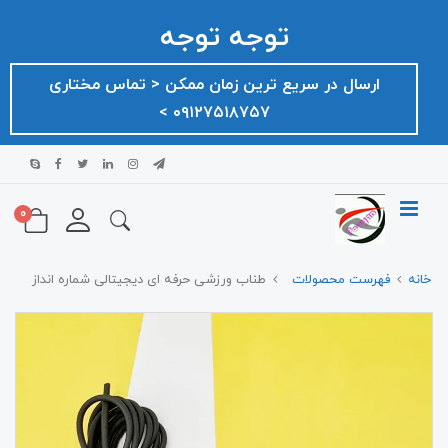
توجه توجه
ارسال در سریع ترین زمان ممکن ‌< تماس مختاری
۰۹۱۲۷۵۱۸۷۵۷ >
0
خانه
فهرست محصولات
طناب ورزشی حرفه ای دیجیتالی شماره انداز