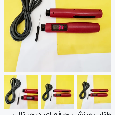
طناب ورزشی حرفه ای دیجیتالی