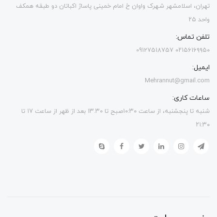
تهران، اسلامشهر شهرک واوان خ امام خمینی پاساژ اکباتان دو طبقه همکف
واحد ۲۵
تلفن تماس:
۰۲۱۵۶۱۶۹۹۵۰ 09127518757
ایمیل:
Mehrannut@gmail.com
ساعات کاری:
شنبه تا پنجشنبه، از ساعت ۱۰:۳۰صبح تا ۱۳.۳۰ بعد از ظهر از ساعت ۱۷ تا
۲۱:۳۰