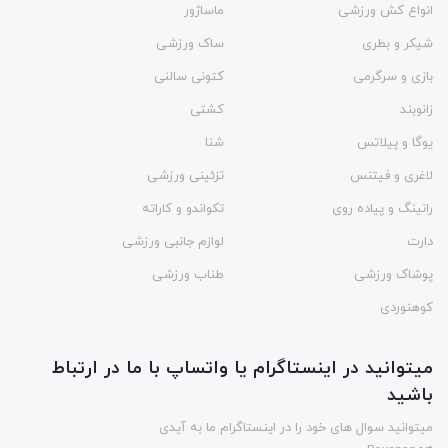
انواع کش ورزشی
ماساژور
شیکر و بطری
ساک ورزشی
بازی و سرگرمی
کتونی سالنی
زانوبند
کشتی
یوگا و پیلاتس
شنا
لاغری و فیتنس
تزئینی ورزشی
رانینگ و پیاده روی
تکواندو و کاراته
دارت
لوازم جانبی ورزشی
پوشاک ورزشی
طناب ورزشی
کوهنوردی
میتوانید در اینستاگرام یا واتساپ با ما در ارتباط
باشید
میتوانید سوال های خود را در اینستاگرام ما به آیدی