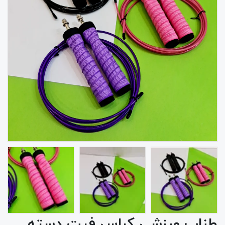
طناب ورزشی کراس فیت دسته