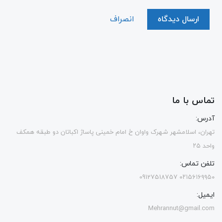
ارسال دیدگاه
انصراف
تماس با ما
آدرس:
تهران، اسلامشهر شهرک واوان خ امام خمینی پاساژ اکباتان دو طبقه همکف
واحد ۲۵
تلفن تماس:
۰۲۱۵۶۱۶۹۹۵۰ 09127518757
ایمیل:
Mehrannut@gmail.com