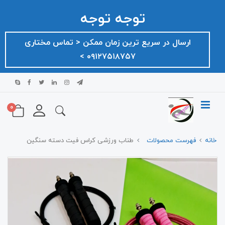
توجه توجه
ارسال در سریع ترین زمان ممکن ‌< تماس مختاری
۰۹۱۲۷۵۱۸۷۵۷ >
0
خانه
فهرست محصولات
طناب ورزشی کراس فیت دسته سنگین