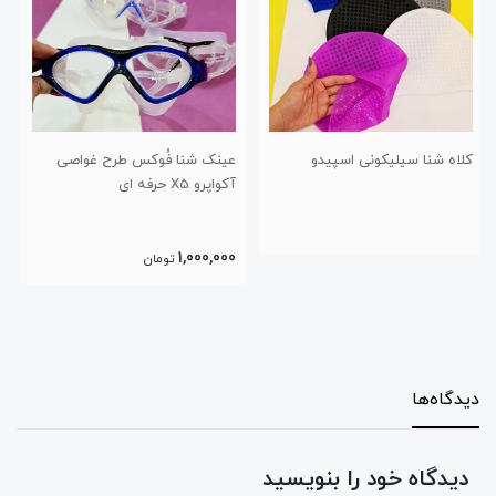
عینک شنا فُوکس طرح غواصی
عینک شنا اسپیدو مدل غواصی
آکواپرو X5 حرفه ای
مدل ۸۰۲۷
750,000
1,000,000
تومان
تومان
دیدگاه‌ها
دیدگاه خود را بنویسید