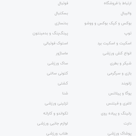
ارتباط با فروشگاه
فوتبال
والیبال
بسکتبال
بوکس و کیک بوکس و ووشو
بدنسازی
توپ
پینگ‌پنگ و بدمينتون
اسکیت و اسکیت برد
استوک فوتبالی
انواع کش ورزشی
ماساژور
شیکر و بطری
ساک ورزشی
بازی و سرگرمی
کتونی سالنی
زانوبند
کشتی
یوگا و پیلاتس
شنا
لاغری و فیتنس
تزئینی ورزشی
رانینگ و پیاده روی
تکواندو و کاراته
دارت
لوازم جانبی ورزشی
پوشاک ورزشی
طناب ورزشی