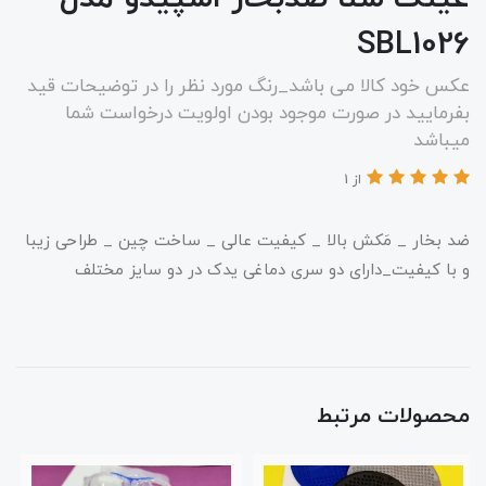
SBL1026
عکس خود کالا می باشد_رنگ مورد نظر را در توضیحات قید
بفرمایید در صورت موجود بودن اولویت درخواست شما
میباشد
از 1
ضد بخار _ مَکش بالا _ کیفیت عالی _ ساخت چین _ طراحی زیبا
و با کیفیت_دارای دو سری دماغی یدک در دو سایز مختلف
محصولات مرتبط