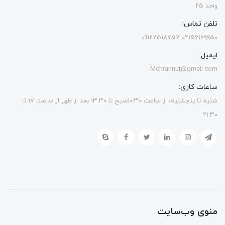
واحد ۲۵
تلفن تماس:
۰۲۱۵۶۱۶۹۹۵۰ 09127518757
ایمیل:
Mehrannut@gmail.com
ساعات کاری:
شنبه تا پنجشنبه، از ساعت ۱۰:۳۰صبح تا ۱۳.۳۰ بعد از ظهر از ساعت ۱۷ تا
۲۱:۳۰
منوی وب‌سایت