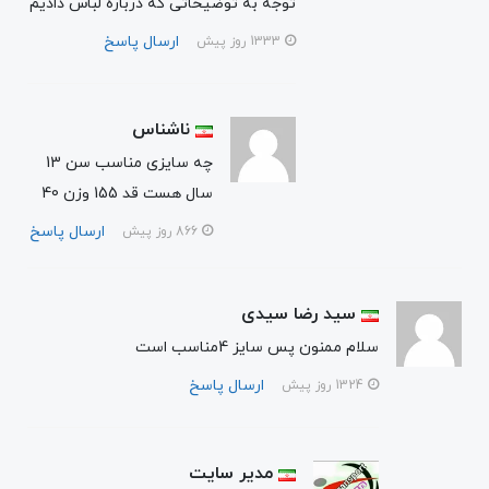
توجه به توضیحاتی که درباره لباس دادیم
ارسال پاسخ
1333 روز پیش
ناشناس
چه سایزی مناسب سن 13
سال هست قد 155 وزن 40
ارسال پاسخ
866 روز پیش
سید رضا سیدی
سلام ممنون پس سایز 4مناسب است
ارسال پاسخ
1324 روز پیش
مدیر سایت