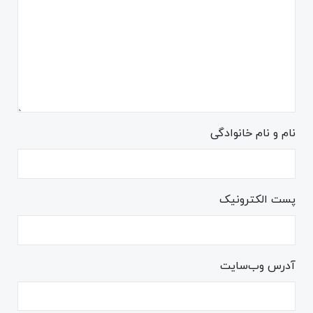
نام و نام خانوادگی
پست الکترونیک
آدرس وب‌سایت