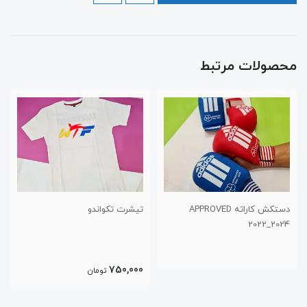
محصولات مرتبط
دستکش کاراته APPROVED
تیشرت تکواندو
2022_2024
750,000
تومان