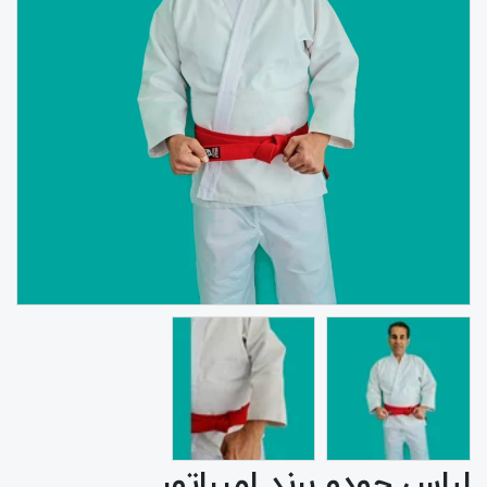
لباس جودو برند امپراتور