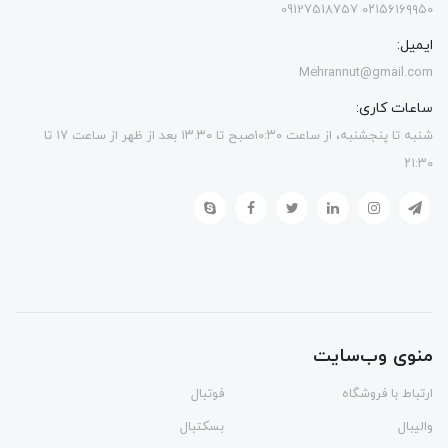
۰۲۱۵۶۱۶۹۹۵۰ 09127518757
ایمیل:
Mehrannut@gmail.com
ساعات کاری:
شنبه تا پنجشنبه، از ساعت ۱۰:۳۰صبح تا ۱۳.۳۰ بعد از ظهر از ساعت ۱۷ تا
۲۱:۳۰
منوی وب‌سایت
ارتباط با فروشگاه
فوتبال
والیبال
بسکتبال