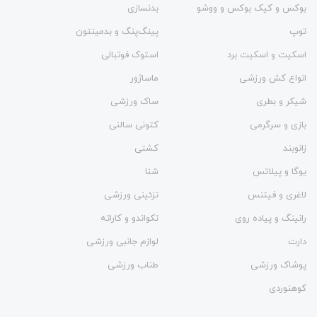
بوکس و کیک بوکس و ووشو
بدنسازی
توپ
پینگ‌پنگ و بدمينتون
اسکیت و اسکیت برد
استوک فوتبالی
انواع کش ورزشی
ماساژور
شیکر و بطری
ساک ورزشی
بازی و سرگرمی
کتونی سالنی
زانوبند
کشتی
یوگا و پیلاتس
شنا
لاغری و فیتنس
تزئینی ورزشی
رانینگ و پیاده روی
تکواندو و کاراته
دارت
لوازم جانبی ورزشی
پوشاک ورزشی
طناب ورزشی
کوهنوردی