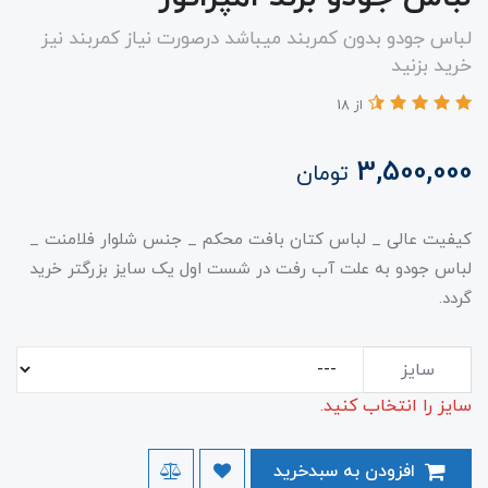
لباس جودو بدون کمربند میباشد درصورت نیاز کمربند نیز
خرید بزنید
از 18
3,500,000
تومان
کیفیت عالی _ لباس کتان بافت محکم _ جنس شلوار فلامنت _
لباس جودو به علت آب رفت در شست اول یک سایز بزرگتر خرید
گردد.
سایز
سایز را انتخاب کنید.
افزودن به سبدخرید