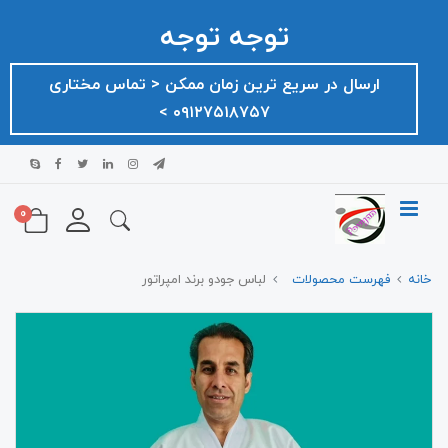
توجه توجه
ارسال در سریع ترین زمان ممکن ‌< تماس مختاری
۰۹۱۲۷۵۱۸۷۵۷ >
0
خانه
فهرست محصولات
لباس جودو برند امپراتور