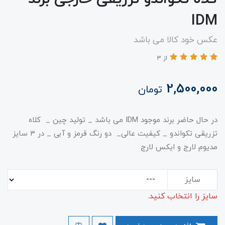
IDM
عکس خود کالا می باشد
از 3
2,500,000
تومان
در حال حاضر برند موجود IDM می باشد _ تولید چین _ کلاه
تزریقی تکواندو _ کیفیت عالی_ دو رنگ قرمز و آبی _ در ۳ سایز
مدیوم لارج و ایکس لارج
سایز
سایز را انتخاب کنید.