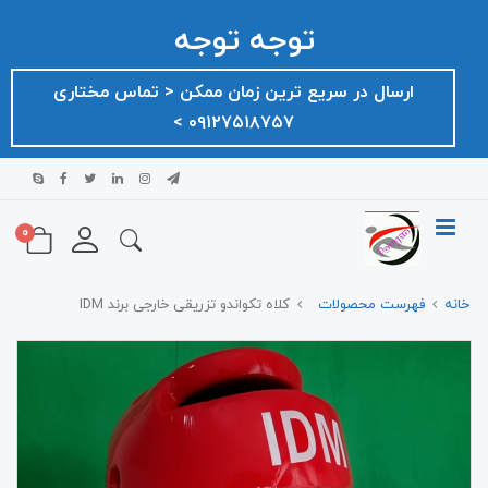
توجه توجه
ارسال در سریع ترین زمان ممکن ‌< تماس مختاری
۰۹۱۲۷۵۱۸۷۵۷ >
0
خانه
فهرست محصولات
کلاه تکواندو تزریقی خارجی برند IDM