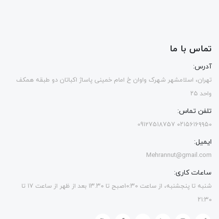
تماس با ما
آدرس:
تهران، اسلامشهر شهرک واوان خ امام خمینی پاساژ اکباتان دو طبقه همکف
واحد ۲۵
تلفن تماس:
۰۲۱۵۶۱۶۹۹۵۰ 09127518757
ایمیل:
Mehrannut@gmail.com
ساعات کاری:
شنبه تا پنجشنبه، از ساعت ۱۰:۳۰صبح تا ۱۳.۳۰ بعد از ظهر از ساعت ۱۷ تا
۲۱:۳۰