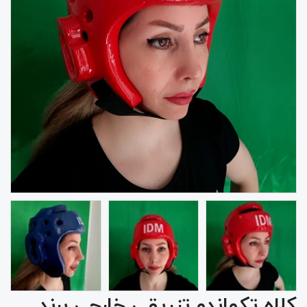
کلاه تکواندو تزریقی خارجی برند