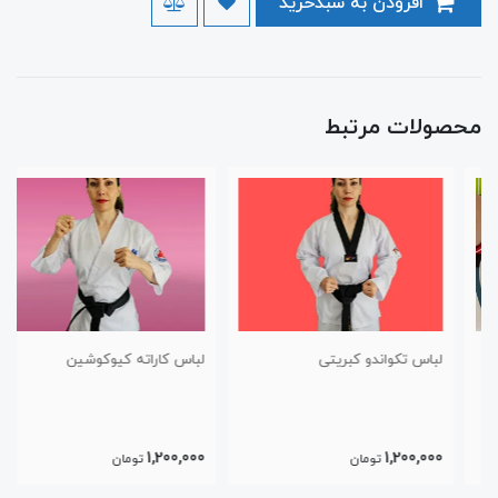
افزودن به سبدخرید
محصولات مرتبط
لباس تکواندو کبریتی
لباس کاراته کیوکوشین
1,200,000
1,200,000
تومان
تومان