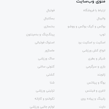
منوی وب‌سایت
ارتباط با فروشگاه
فوتبال
والیبال
بسکتبال
بوکس و کیک بوکس و ووشو
بدنسازی
توپ
پینگ‌پنگ و بدمينتون
اسکیت و اسکیت برد
استوک فوتبالی
انواع کش ورزشی
ماساژور
شیکر و بطری
ساک ورزشی
بازی و سرگرمی
کتونی سالنی
زانوبند
کشتی
یوگا و پیلاتس
شنا
لاغری و فیتنس
تزئینی ورزشی
رانینگ و پیاده روی
تکواندو و کاراته
دارت
لوازم جانبی ورزشی