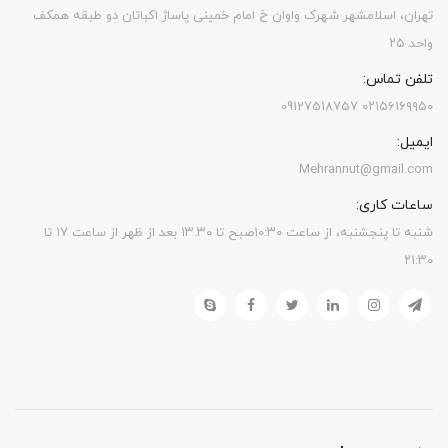
تهران، اسلامشهر شهرک واوان خ امام خمینی پاساژ اکباتان دو طبقه همکف
واحد ۲۵
تلفن تماس:
۰۲۱۵۶۱۶۹۹۵۰ 09127518757
ایمیل:
Mehrannut@gmail.com
ساعات کاری:
شنبه تا پنجشنبه، از ساعت ۱۰:۳۰صبح تا ۱۳.۳۰ بعد از ظهر از ساعت ۱۷ تا
۲۱:۳۰