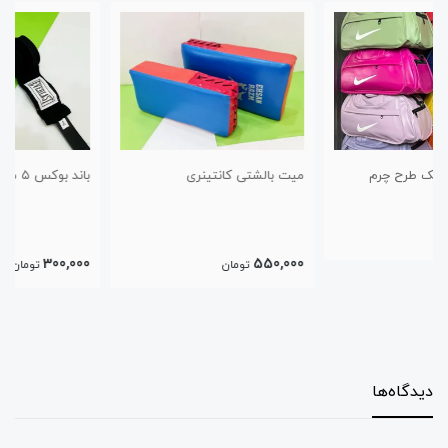
میت بالشتی کانتینری
باند بوکس ۵ متری پاکستانی
300,000
550,000
تومان
تومان
دیدگاه‌ها