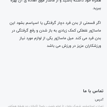
همراه خود داشته باشید و از ماساژ فوق العاده ی آن بهره
ببرید.
اگر قسمتی از بدن فرد دچار گرفتگی یا اسپاسم بشود این
ماساژور غلطکی کمک زیادی به باز شدن و رفع گرفتگی در
بدن فرد می کند. میل ماساژور یکی از لوازم مورد نیاز
ورزشکاران عزیز در ورزش می باشد
تماس با ما
آدرس:
تهران، اسلامشهر شهرک واوان خ امام خمینی پاساژ اکباتان دو طبقه همکف