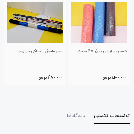
میل ماساژور غلطکی تن زیب
فوم رولر خارجی
950,000
480,000
تومان
تومان
توضیحات تکمیلی
دیدگاه‌ها