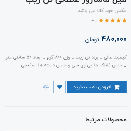
عکس خود کالا می باشد
از 3
480,000
تومان
کیفیت عالی _ برند تن زیب _ وزن ۸۰۰ گرم _ ابعاد ۵۰ سانتی متر
_ جنس غلطک ها پی وی سی و جنس دسته ها اسفنجی
افزودن به سبدخرید
محصولات مرتبط