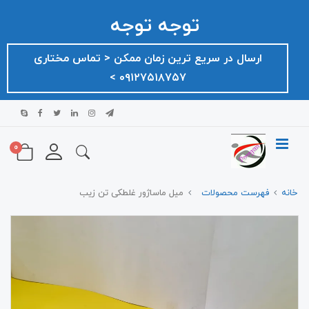
توجه توجه
ارسال در سریع ترین زمان ممکن ‌< تماس مختاری
۰۹۱۲۷۵۱۸۷۵۷ >
0
خانه
فهرست محصولات
میل ماساژور غلطکی تن زیب