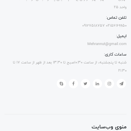
واحد ۲۵
تلفن تماس:
۰۲۱۵۶۱۶۹۹۵۰ 09127518757
ایمیل:
Mehrannut@gmail.com
ساعات کاری:
شنبه تا پنجشنبه، از ساعت ۱۰:۳۰صبح تا ۱۳.۳۰ بعد از ظهر از ساعت ۱۷ تا
۲۱:۳۰
منوی وب‌سایت