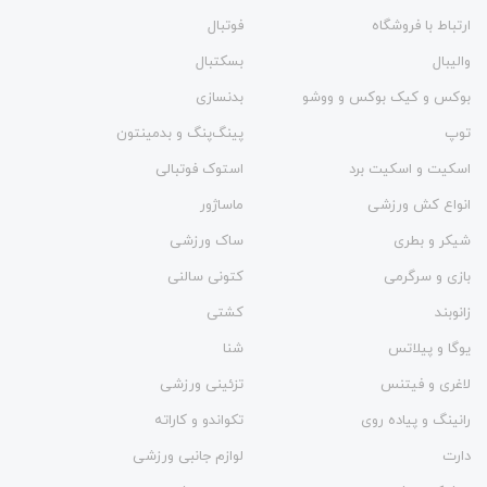
ارتباط با فروشگاه
فوتبال
والیبال
بسکتبال
بوکس و کیک بوکس و ووشو
بدنسازی
توپ
پینگ‌پنگ و بدمينتون
اسکیت و اسکیت برد
استوک فوتبالی
انواع کش ورزشی
ماساژور
شیکر و بطری
ساک ورزشی
بازی و سرگرمی
کتونی سالنی
زانوبند
کشتی
یوگا و پیلاتس
شنا
لاغری و فیتنس
تزئینی ورزشی
رانینگ و پیاده روی
تکواندو و کاراته
دارت
لوازم جانبی ورزشی