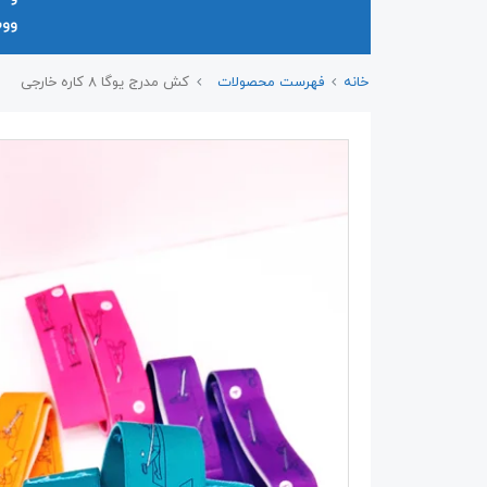
وو
خانه
فهرست محصولات
کش مدرج یوگا ۸ کاره خارجی