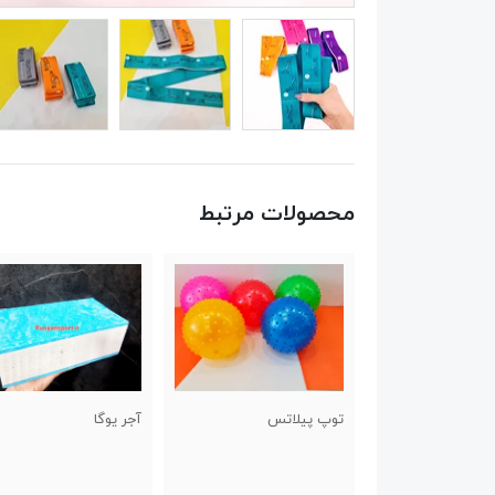
محصولات مرتبط
توپ پیلاتس
آجر یوگا
استپ