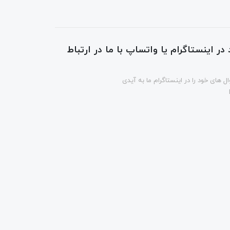
در اینستاگرام یا واتساپ با ما در ارتباط
ل های خود را در اینستاگرام ما به آیدی