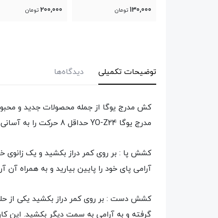
0,000
200,000
130,000
تومان
تومان
توضیحات تکمیلی
دیدگاه‌ها
کش مدرج یوگا از جمله محصولات جدید و محبوب
مدرج یوگا YO-Z24 حداقل 8 حرکت را به آسانی با آن انجام بدهید. در زیر چند حرکت آن را برای شما تشریح میکنیم.
کشش پا : بر روی کمر دراز بکشید و یک زانوی خود
آرامی پای خود را پایین بیارید و به همراه آن آ
کشش دست : بر روی کمر دراز بکشید یکی از حلقه
گرفته و به آرامی به سمت دیگر بکشید. این کا