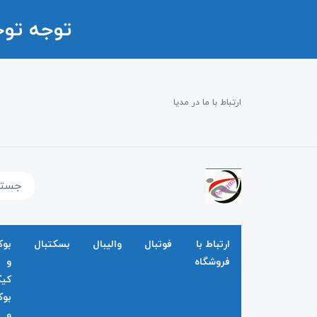
توجه تو
ارتباط با ما در مدیا
ارتباط با
فوتبال
والیبال
بسکتبال
بو
فروشگاه
و
کی
بو
و