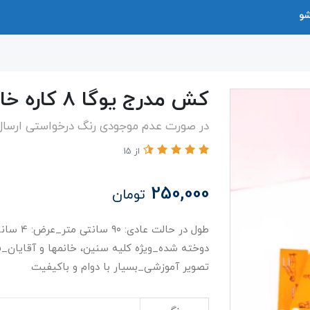
شو
کش مدرج یوگا ۸ کاره خارجی
در صورت عدم موجودی رنگ درخواستی ارسال
از 15
250,000
تومان
تصویر آموزشی_بسیار با دوام و باکیفیت