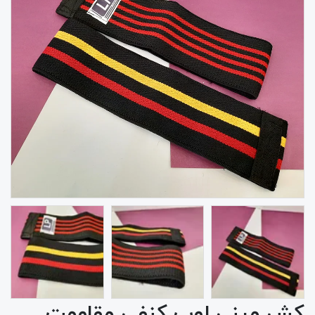
کش مینی لوپ کنفی مقاومت