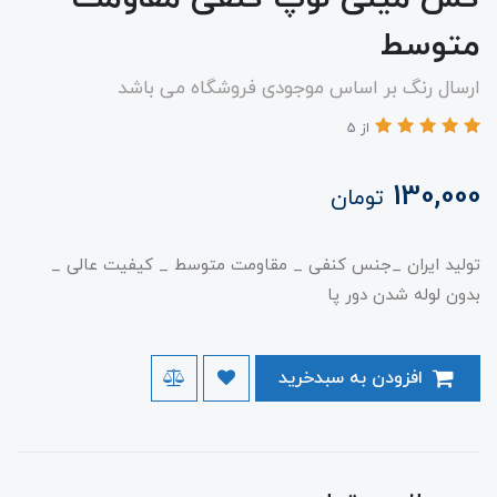
متوسط
ارسال رنگ بر اساس موجودی فروشگاه می باشد
از 5
130,000
تومان
تولید ایران _جنس کنفی _ مقاومت متوسط _ کیفیت عالی _
بدون لوله شدن دور پا
افزودن به سبدخرید