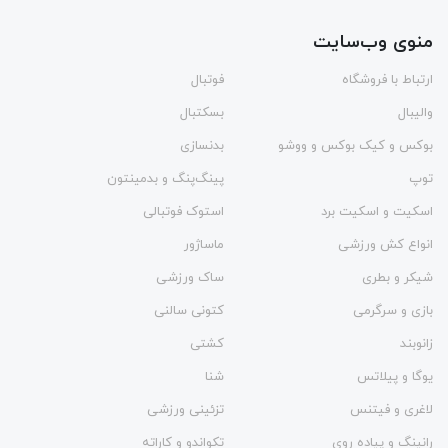
منوی وب‌سایت
ارتباط با فروشگاه
فوتبال
والیبال
بسکتبال
بوکس و کیک بوکس و ووشو
بدنسازی
توپ
پینگ‌پنگ و بدمينتون
اسکیت و اسکیت برد
استوک فوتبالی
انواع کش ورزشی
ماساژور
شیکر و بطری
ساک ورزشی
بازی و سرگرمی
کتونی سالنی
زانوبند
کشتی
یوگا و پیلاتس
شنا
لاغری و فیتنس
تزئینی ورزشی
رانینگ و پیاده روی
تکواندو و کاراته