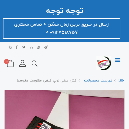
توجه توجه
ارسال در سریع ترین زمان ممکن ‌< تماس مختاری
۰۹۱۲۷۵۱۸۷۵۷ >
0
خانه
فهرست محصولات
کش مینی لوپ کنفی مقاومت متوسط