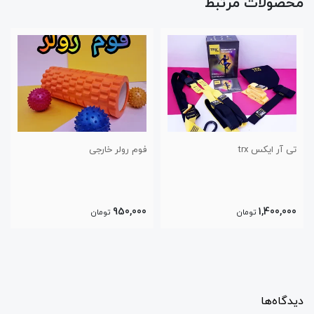
محصولات مرتبط
فوم رولر خارجی
بارفیکس سه لول تن زیب قطر ۳۲
1,200,000
950,000
تومان
تومان
دیدگاه‌ها