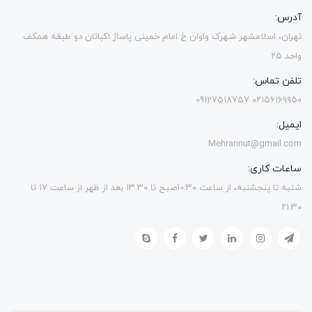
آدرس:
تهران، اسلامشهر شهرک واوان خ امام خمینی پاساژ اکباتان دو طبقه همکف
واحد ۲۵
تلفن تماس:
۰۲۱۵۶۱۶۹۹۵۰ 09127518757
ایمیل:
Mehrannut@gmail.com
ساعات کاری:
شنبه تا پنجشنبه، از ساعت ۱۰:۳۰صبح تا ۱۳.۳۰ بعد از ظهر از ساعت ۱۷ تا
۲۱:۳۰