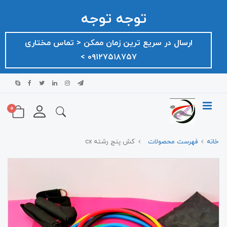
توجه توجه
ارسال در سریع ترین زمان ممکن ‌< تماس مختاری
۰۹۱۲۷۵۱۸۷۵۷ >
0
خانه
فهرست محصولات
کش پنج رشته cx