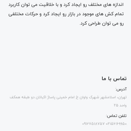
اندازه های مختلف رو ایجاد کرد و با خلاقیت می توان کاربرد
تمام کش های موجود در بازار رو ایجاد کرد و حرکات مختلفی
رو می توان طراحی کرد.
تماس با ما
آدرس:
تهران، اسلامشهر شهرک واوان خ امام خمینی پاساژ اکباتان دو طبقه همکف
واحد ۲۵
تلفن تماس:
۰۲۱۵۶۱۶۹۹۵۰ 09127518757