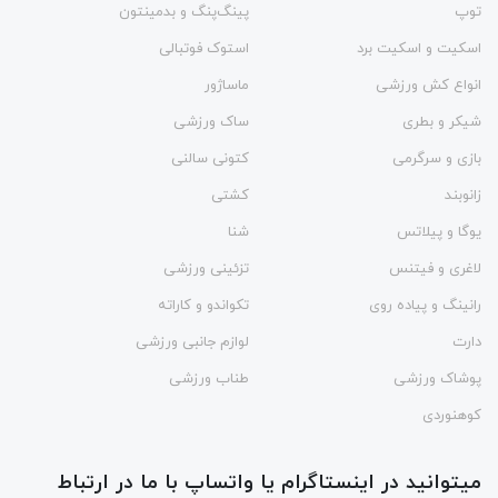
توپ
پینگ‌پنگ و بدمينتون
اسکیت و اسکیت برد
استوک فوتبالی
انواع کش ورزشی
ماساژور
شیکر و بطری
ساک ورزشی
بازی و سرگرمی
کتونی سالنی
زانوبند
کشتی
یوگا و پیلاتس
شنا
لاغری و فیتنس
تزئینی ورزشی
رانینگ و پیاده روی
تکواندو و کاراته
دارت
لوازم جانبی ورزشی
پوشاک ورزشی
طناب ورزشی
کوهنوردی
میتوانید در اینستاگرام یا واتساپ با ما در ارتباط