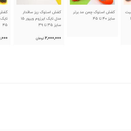
تر
کفش استوک ریز ساقدار
کفش استوک ریز ساقدار
کفش 
مدل نایک ایرزوم ویپور 15
نایک ویپور پرو ۱۴ سایز ۴۰ تا
سایز ۳۵ تا ۳۹
۴۵
۳۹
0,000
2,000,000
2,000,000
تومان
تومان