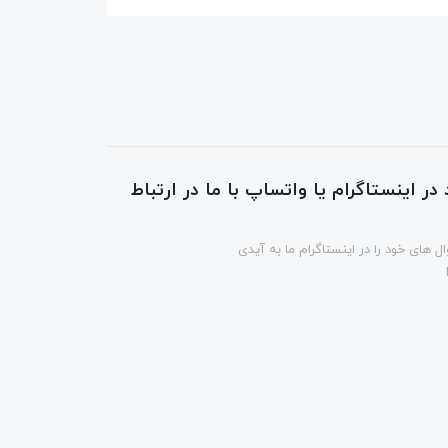
در اینستاگرام یا واتساپ با ما در ارتباط
ل های خود را در اینستاگرام ما به آیدی