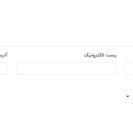
پست الکترونیک
آدر