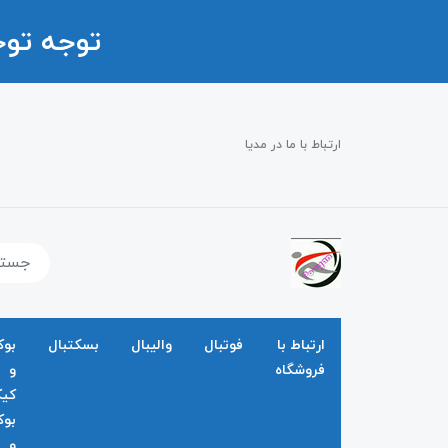
توجه تو
ارتباط با ما در مدیا
ارتباط با
فوتبال
والیبال
بسکتبال
بو
فروشگاه
و
کی
بو
و