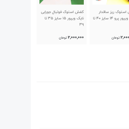
استوک فوتبال جورابی
کفش استوک فوتبال جورابی
کفش استوک ریز م
نایک ویپور ۱۵ سایز ۳۵ تا
نایک ویپور ۱۵ سایز ۴۰ تا ۴۵
پسرانه سایز ۳۵ تا ۳۹
1,600,000
2,00
تومان
تومان