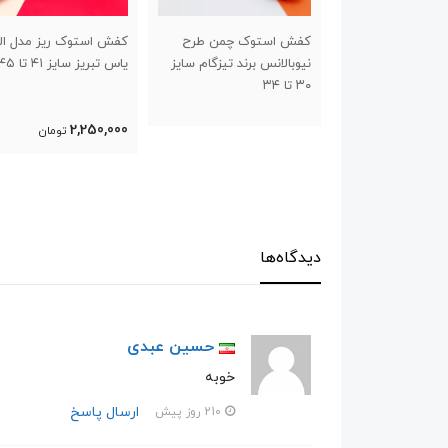
وک چمن طرح
کفش استوک ریز مدل الیت
کفش استوک چمن مد بر
 برند تیزگام سایز
یاس تبریز سایز ۴۱ تا ۴۵
سایز ۴۰ تا ۴۵
2,250,000
تومان
دیدگاه‌ها
حسین عبدی
خوبه
ارسال پاسخ
210 روز پیش