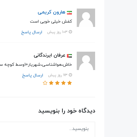
هارون کریمی
کفش خیلی خوبی است
ارسال پاسخ
103 روز پیش
عرفان ایرندگانی
خاش،هواشناسی،شهریار10وسط کوچه سمت چپ در شیشم
ارسال پاسخ
73 روز پیش
دیدگاه خود را بنویسید