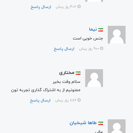
ارسال پاسخ
402 روز پیش
نیما
جنس خوبی است
ارسال پاسخ
900 روز پیش
مختاری
سلام وقت بخیر
ممنونیم از به اشتراک گذاری تجربه تون
ارسال پاسخ
886 روز پیش
طاها شیخیان
عالی