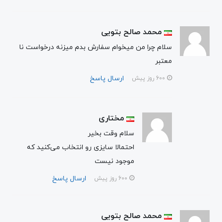
محمد صالح بتویی
سلام چرا من میخوام سفارش بدم میزنه درخواست نا
معتبر
ارسال پاسخ
600 روز پیش
مختاری
سلام وقت بخیر
احتمالا سایزی رو انتخاب می‌کنید که
موجود نیست
ارسال پاسخ
600 روز پیش
محمد صالح بتویی