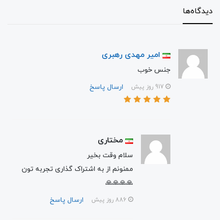
دیدگاه‌ها
امیر مهدی رهبری
جنس خوب
ارسال پاسخ
917 روز پیش
مختاری
سلام وقت بخیر
ممنونم از به اشتراک گذاری تجربه تون
🙏🙏🙏🙏
ارسال پاسخ
886 روز پیش