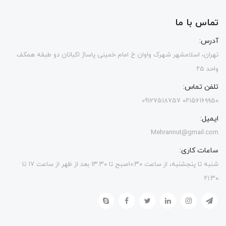
تماس با ما
آدرس:
تهران، اسلامشهر شهرک واوان خ امام خمینی پاساژ اکباتان دو طبقه همکف
واحد ۲۵
تلفن تماس:
۰۲۱۵۶۱۶۹۹۵۰ 09127518757
ایمیل:
Mehrannut@gmail.com
ساعات کاری:
شنبه تا پنجشنبه، از ساعت ۱۰:۳۰صبح تا ۱۳.۳۰ بعد از ظهر از ساعت ۱۷ تا
۲۱:۳۰