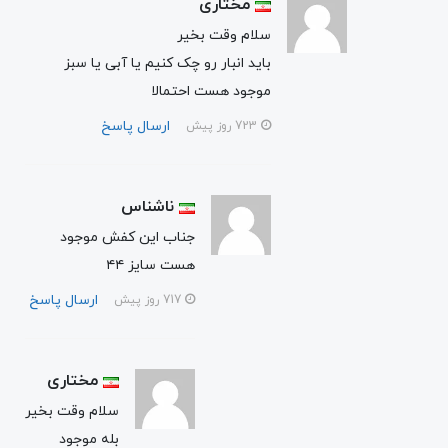
مختاری
سلام وقت بخیر
باید انبار رو چک کنیم یا آبی یا سبز
موجود هست احتمالا
ارسال پاسخ
723 روز پیش
ناشناس
جناب این کفش موجود
هست سایز ۴۴
ارسال پاسخ
717 روز پیش
مختاری
سلام وقت بخیر
بله موجود