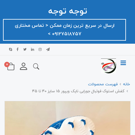
توجه توجه
ارسال در سریع ترین زمان ممکن ‌< تماس مختاری
۰۹۱۲۷۵۱۸۷۵۷ >
0
خانه
فهرست محصولات
کفش استوک فوتبال جورابی نایک ویپور ۱۵ سایز ۴۰ تا ۴۵