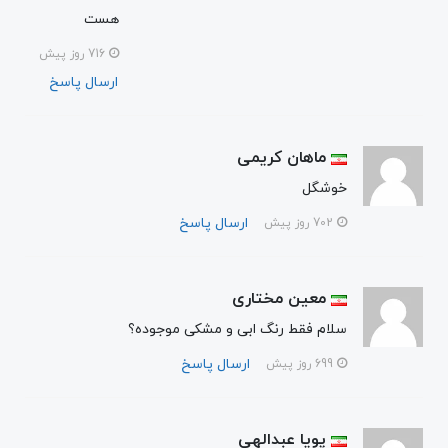
هست
716 روز پیش
ارسال پاسخ
ماهان کریمی
خوشگل
ارسال پاسخ
702 روز پیش
معین مختاری
سلام فقط رنگ ابی و مشکی موجوده؟
ارسال پاسخ
699 روز پیش
پویا عبدالهی