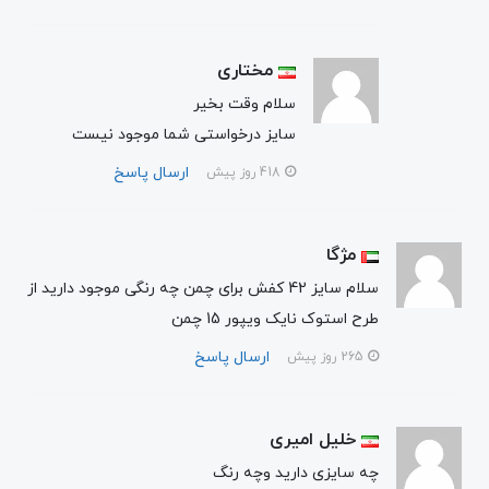
مختاری
سلام وقت بخیر
سایز درخواستی شما موجود نیست
ارسال پاسخ
418 روز پیش
مژگا
سلام سایز 42 کفش برای چمن چه رنگی موجود دارید از
طرح استوک نایک ویپور 15 چمن
ارسال پاسخ
265 روز پیش
خلیل امیری
چه سایزی دارید وچه رنگ