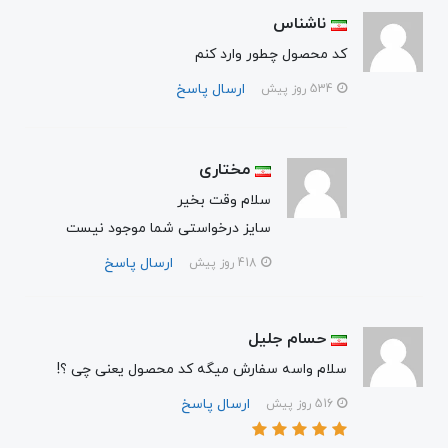
ناشناس
کد محصول چطور وارد کنم
ارسال پاسخ
534 روز پیش
مختاری
سلام وقت بخیر
سایز درخواستی شما موجود نیست
ارسال پاسخ
418 روز پیش
حسام جلیل
سلام واسه سفارش میگه کد محصول یعنی چی ؟!
ارسال پاسخ
516 روز پیش