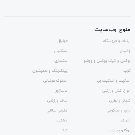
منوی وب‌سایت
ارتباط با فروشگاه
فوتبال
والیبال
بسکتبال
بوکس و کیک بوکس و ووشو
بدنسازی
توپ
پینگ‌پنگ و بدمينتون
اسکیت و اسکیت برد
استوک فوتبالی
انواع کش ورزشی
ماساژور
شیکر و بطری
ساک ورزشی
بازی و سرگرمی
کتونی سالنی
زانوبند
کشتی
یوگا و پیلاتس
شنا