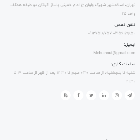
تهران، اسلامشهر شهرک واوان خ امام خمینی پاساژ اکباتان دو طبقه همکف
واحد ۲۵
تلفن تماس:
۰۲۱۵۶۱۶۹۹۵۰ 09127518757
ایمیل:
Mehrannut@gmail.com
ساعات کاری:
شنبه تا پنجشنبه، از ساعت ۱۰:۳۰صبح تا ۱۳.۳۰ بعد از ظهر از ساعت ۱۷ تا
۲۱:۳۰