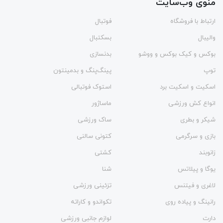
منوی وب‌سایت
ارتباط با فروشگاه
فوتبال
والیبال
بسکتبال
بوکس و کیک بوکس و ووشو
بدنسازی
توپ
پینگ‌پنگ و بدمينتون
اسکیت و اسکیت برد
استوک فوتبالی
انواع کش ورزشی
ماساژور
شیکر و بطری
ساک ورزشی
بازی و سرگرمی
کتونی سالنی
زانوبند
کشتی
یوگا و پیلاتس
شنا
لاغری و فیتنس
تزئینی ورزشی
رانینگ و پیاده روی
تکواندو و کاراته
دارت
لوازم جانبی ورزشی