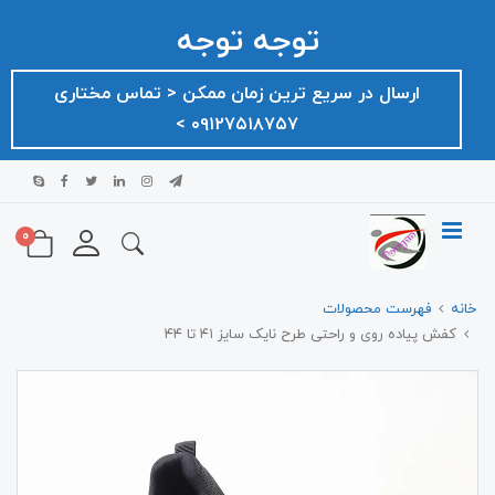
توجه توجه
ارسال در سریع ترین زمان ممکن ‌< تماس مختاری
۰۹۱۲۷۵۱۸۷۵۷ >
0
خانه
فهرست محصولات
کفش پیاده روی و راحتی طرح نایک سایز ۴۱ تا ۴۴