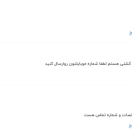
خ
شتی هستم لطفا شماره موبایلتون روارسال کنید
خصات و شماره تماس هست
خ