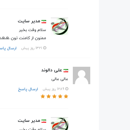
مدیر سایت
سلام وقت بخیر
ممنون از کامنت تون 🙏🙏
ارسال پاس
1321 روز پیش
علی دالوند
عالی عالی
ارسال پاسخ
1289 روز پیش
مدیر سایت
سلام وقت بخیر