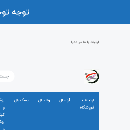
توجه تو
ارتباط با ما در مدیا
ارتباط با
فوتبال
والیبال
بسکتبال
بو
فروشگاه
و
کی
بو
و