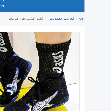
وو
خانه
فهرست محصولات
کفش کشتی طرح گلادیاتور