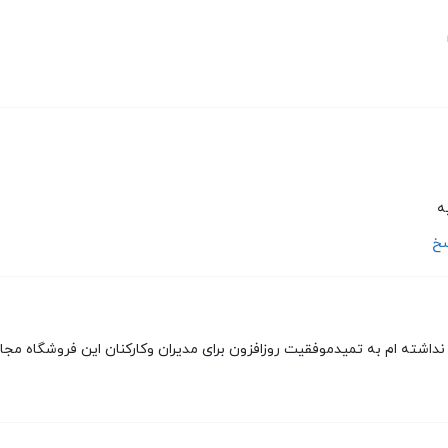
ه
سخ
نداشته ام به تمیدموفقیت روزافزون برای مدیران وکارکنان این فروشگاه مجا