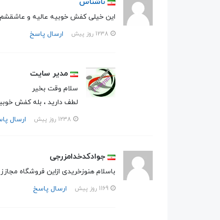
ناشناس
این خیلی کفش خوبیه عالیه و عاشقشم
ارسال پاسخ
1238 روز پیش
مدیر سایت
سلام وقت بخیر
لطف دارید ، بله کفش خوبی
ارسال پا
1238 روز پیش
جوادکدخدامزرجی
باسلام هنوزخریدی ازاین فروشگاه مجازز 
ارسال پاسخ
1169 روز پیش