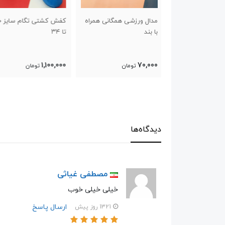
شی همگانی همراه
کفش کشتی تگام سایز ۳۰
جوراب ورزشی حوله ای
تا ۳۴
کشتی
130,000
1,100,000
ومان
تومان
تومان
دیدگاه‌ها
مصطفی غیاثی
خیلی خیلی خوب
ارسال پاسخ
1321 روز پیش