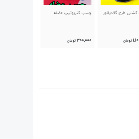
کنزیوتیپ عضله
کش کشتی برند هیروز
متری برند هیروز
850,000
850,000
300
تومان
تومان
تومان