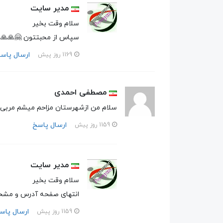
مدیر سایت
سلام وقت بخیر
سپاس از محبتتون 🤗🙏🙏
ارسال پاس
1169 روز پیش
مصطفی احمدی
سلام من ازشهرستان مزاحم میشم مربی ک
ارسال پاسخ
1159 روز پیش
مدیر سایت
سلام وقت بخیر
انتهای صفحه آدرس و مش
ارسال پاس
1159 روز پیش