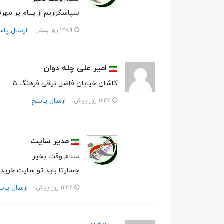
سپاسگزاریم از پیام پر مهر
ارسال پا
1289 روز پیش
امیر علی چله دوان
کاشان‌ خیابان فاضل نراقی فرهنگ ۵
ارسال پاسخ
1246 روز پیش
مدیر سایت
سلام وقت بخیر
جسارتا باید تو سایت خرید 
ارسال پاس
1246 روز پیش