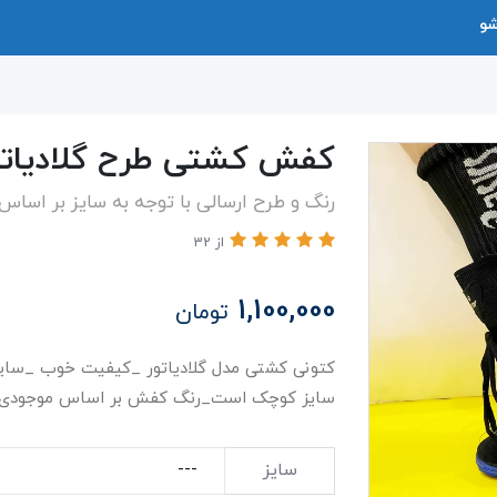
شو
کفش کشتی طرح گلادیاتو
رنگ و طرح ارسالی با توجه به سایز بر اسا
از 32
1,100,000
تومان
سایز کوچک است_رنگ کفش بر اساس موجودی فرو
سایز