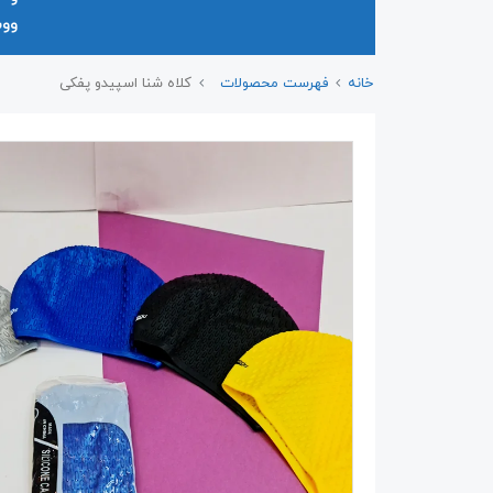
وو
خانه
فهرست محصولات
کلاه شنا اسپیدو پفکی