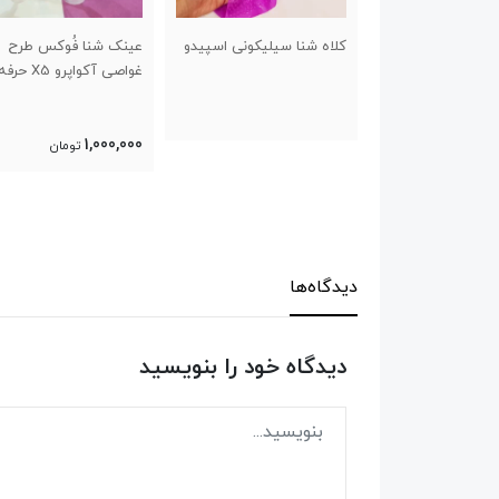
شنا سیلیکونی اسپیدو
عینک شنا فُوکس طرح
عینک شنا اسپیدو م
غواصی آکواپرو X5 حرفه ای
غواصی مدل ۸۰۲۷
750,000
1,000,000
تومان
تومان
دیدگاه‌ها
دیدگاه خود را بنویسید