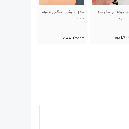
دال ورزشی همگانی همراه
کش پیلاتس دو متری
عینک شنا اسپید
 بند
خارجی
مدل s101 ق
حرفه ای
320,000
70,00
تومان
تومان