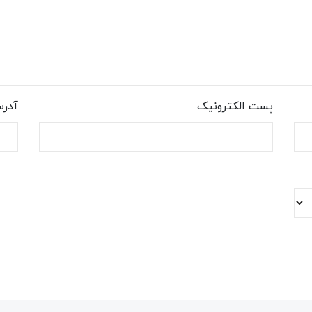
پست الکترونیک
آدر