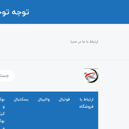
توجه تو
ارتباط با ما در مدیا
ارتباط با
فوتبال
والیبال
بسکتبال
بو
فروشگاه
و
کی
بو
و