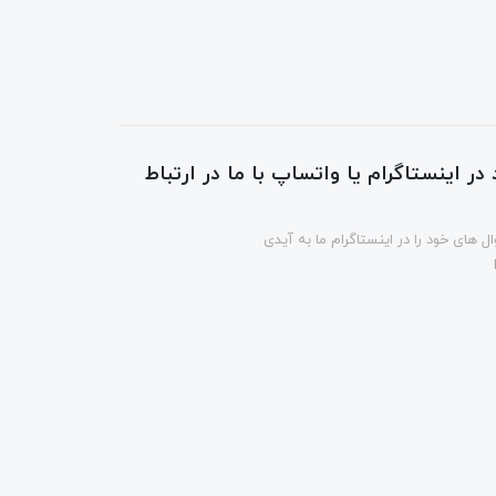
در اینستاگرام یا واتساپ با ما در ارتباط
ل های خود را در اینستاگرام ما به آیدی