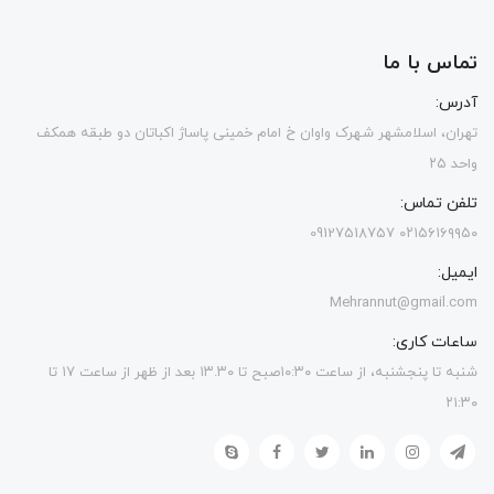
تماس با ما
آدرس:
تهران، اسلامشهر شهرک واوان خ امام خمینی پاساژ اکباتان دو طبقه همکف
واحد ۲۵
تلفن تماس:
۰۲۱۵۶۱۶۹۹۵۰ 09127518757
ایمیل:
Mehrannut@gmail.com
ساعات کاری:
شنبه تا پنجشنبه، از ساعت ۱۰:۳۰صبح تا ۱۳.۳۰ بعد از ظهر از ساعت ۱۷ تا
۲۱:۳۰