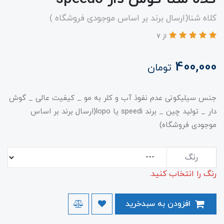
کلاه شنا(ارسال برند بر اساس موجودی فروشگاه )
از 7
400,000
تومان
جنس سیلیکونی عدم نفوذ آب و کلر به مو _ کیفیت عالی _ گوش
دار _ تولید چین _ برند speedi یا lopo(ارسال برند بر اساس
موجودی فروشگاه)
رنگ
رنگ را انتخاب کنید.
افزودن به سبدخرید