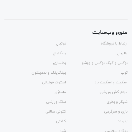
منوی وب‌سایت
ارتباط با فروشگاه
فوتبال
والیبال
بسکتبال
بوکس و کیک بوکس و ووشو
بدنسازی
توپ
پینگ‌پنگ و بدمينتون
اسکیت و اسکیت برد
استوک فوتبالی
انواع کش ورزشی
ماساژور
شیکر و بطری
ساک ورزشی
بازی و سرگرمی
کتونی سالنی
زانوبند
کشتی
یوگا و پیلاتس
شنا