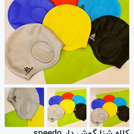
کلاه شنا گوش دار speedo