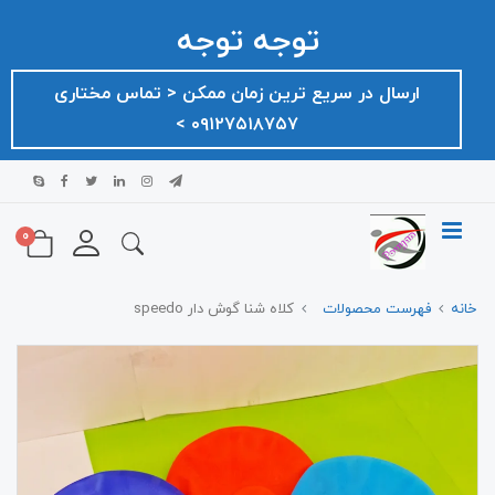
توجه توجه
ارسال در سریع ترین زمان ممکن ‌< تماس مختاری
۰۹۱۲۷۵۱۸۷۵۷ >
0
خانه
فهرست محصولات
کلاه شنا گوش دار speedo