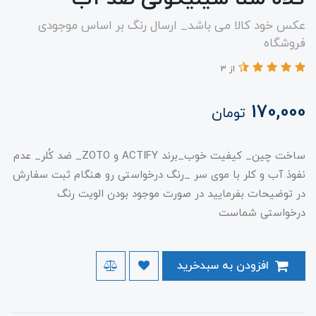
عکس خود کالا می باشد_ ارسال رنگ بر اساس موجودی
فروشگاه
از 3
170,000
تومان
ساخت چین_ کیفیت خوب_برند ACTIFY و ZOTO_ ضد کُلر_ عدم
نفوذ آب و کلر با موی سر _رنگ درخواستی رو هنگام ثبت سفارش
در توضیحات بفرمایید در صورت موجود بودن الویت رنگ
درخواستی شماست
افزودن به سبدخرید