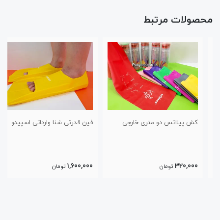
محصولات مرتبط
کش پیلاتس دو متری خارجی
فین قدرتی شنا وارداتی اسپیدو
1,600,000
320,000
تومان
تومان