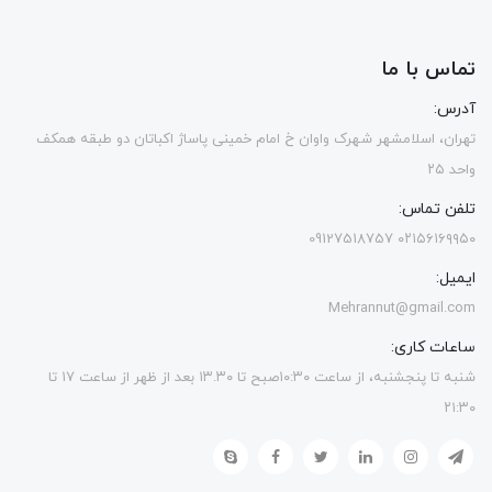
تماس با ما
آدرس:
تهران، اسلامشهر شهرک واوان خ امام خمینی پاساژ اکباتان دو طبقه همکف
واحد ۲۵
تلفن تماس:
۰۲۱۵۶۱۶۹۹۵۰ 09127518757
ایمیل:
Mehrannut@gmail.com
ساعات کاری:
شنبه تا پنجشنبه، از ساعت ۱۰:۳۰صبح تا ۱۳.۳۰ بعد از ظهر از ساعت ۱۷ تا
۲۱:۳۰