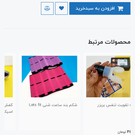
افزودن به سبدخرید
محصولات مرتبط
شکم بند ساعت شنی Lets fit
کفش پیاده روی و راحتی طرح
اسیکس سایز ۴۱ تا ۴۴