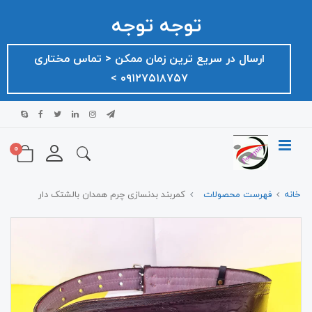
توجه توجه
ارسال در سریع ترین زمان ممکن ‌< تماس مختاری
۰۹۱۲۷۵۱۸۷۵۷ >
0
خانه
فهرست محصولات
کمربند بدنسازی چرم همدان بالشتک دار