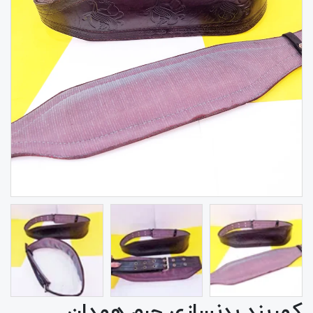
کمربند بدنسازی چرم همدان