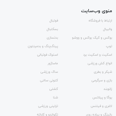
منوی وب‌سایت
ارتباط با فروشگاه
فوتبال
والیبال
بسکتبال
بوکس و کیک بوکس و ووشو
بدنسازی
توپ
پینگ‌پنگ و بدمينتون
اسکیت و اسکیت برد
استوک فوتبالی
انواع کش ورزشی
ماساژور
شیکر و بطری
ساک ورزشی
بازی و سرگرمی
کتونی سالنی
زانوبند
کشتی
یوگا و پیلاتس
شنا
لاغری و فیتنس
تزئینی ورزشی
رانینگ و پیاده روی
تکواندو و کاراته