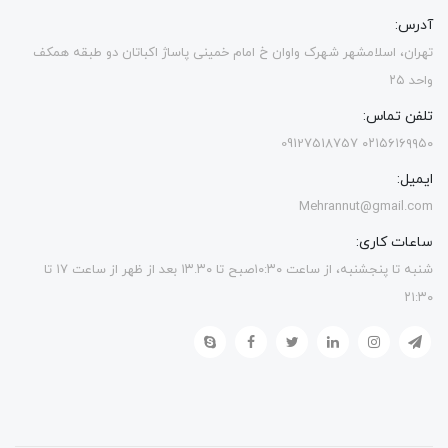
آدرس:
تهران، اسلامشهر شهرک واوان خ امام خمینی پاساژ اکباتان دو طبقه همکف
واحد ۲۵
تلفن تماس:
۰۲۱۵۶۱۶۹۹۵۰ 09127518757
ایمیل:
Mehrannut@gmail.com
ساعات کاری:
شنبه تا پنجشنبه، از ساعت ۱۰:۳۰صبح تا ۱۳.۳۰ بعد از ظهر از ساعت ۱۷ تا
۲۱:۳۰