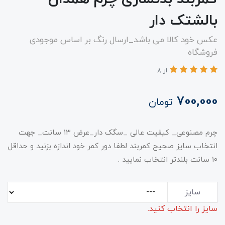
بالشتک دار
عکس خود کالا می باشد_ارسال رنگ بر اساس موجودی
فروشگاه
از 8
700,000
تومان
چرم مصنوعی_ کیفیت عالی _سگک دار_عرض ۱۳ سانت_ جهت
انتخاب سایز صحیح کمربند لطفا دور کمر خود اندازه بزنید و حداقل
۱۰ سانت بلندتر انتخاب نمایید .
سایز
سایز را انتخاب کنید.