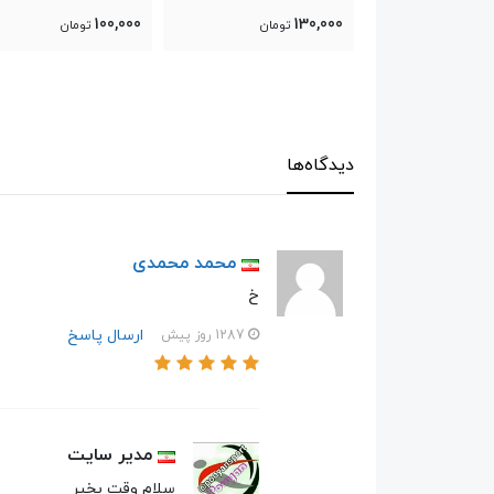
250,000
100,000
تومان
تومان
تومان
دیدگاه‌ها
محمد محمدی
خ
ارسال پاسخ
1287 روز پیش
مدیر سایت
سلام وقت بخیر