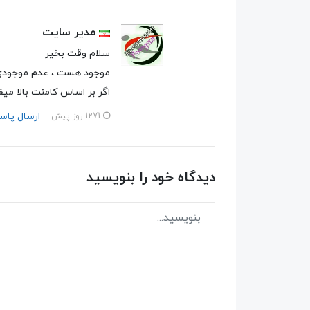
مدیر سایت
سلام وقت بخیر
موجود هست ، عدم موجودی نخو
اگر بر اساس کامنت بالا م
ارسال پاس
1271 روز پیش
دیدگاه خود را بنویسید