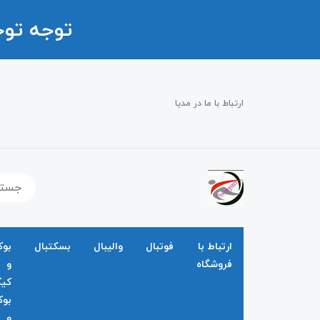
توجه تو
ارتباط با ما در مدیا
ارتباط با
فوتبال
والیبال
بسکتبال
بو
فروشگاه
و
کی
بو
و