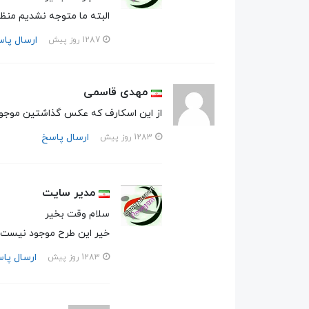
البته ما متوجه نشدیم منظ
ارسال پا
1287 روز پیش
مهدی قاسمی
از این اسکارف که عکس گذاشتین موجود
ارسال پاسخ
1283 روز پیش
مدیر سایت
سلام وقت بخیر
خیر این طرح موجود نیست
ارسال پا
1283 روز پیش