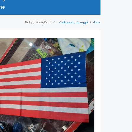
وو
خانه
فهرست محصولات
اسکارف نخی اعلا