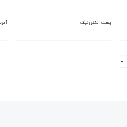
پست الکترونیک
آدر