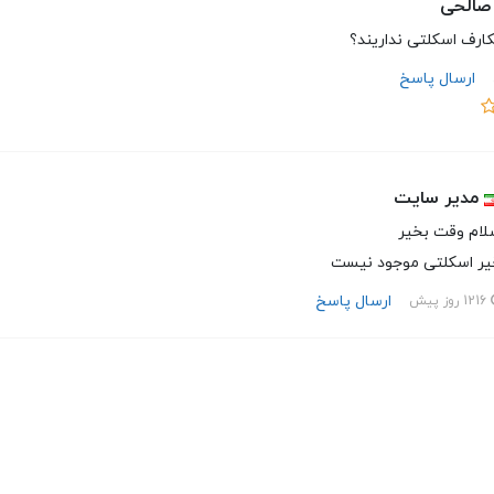
صالحی
ارف اسکلتی نداریند؟
ارسال پاسخ
مدیر سایت
لام وقت بخیر
یر اسکلتی موجود نیست
ارسال پاسخ
1216 روز پیش