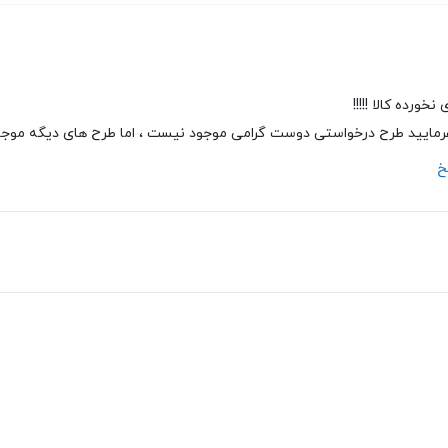
رده کالا !!!!!
یفرمایید طرح درخواستی دوست گرامی موجود نیست ، اما طرح های دیگه مو
خ