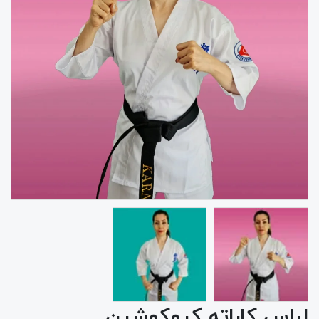
لباس کاراته کیوکوشین