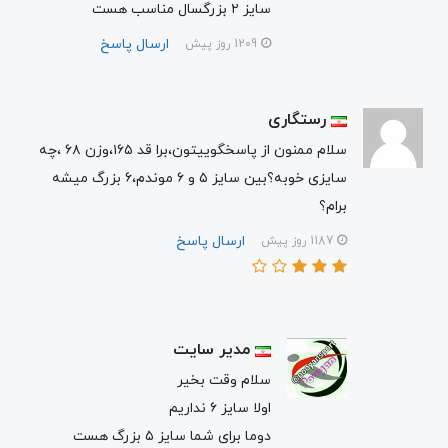
سایز ۲ بزرگسال مناسب هست
ارسال پاسخ
1209 روز پیش
رستگاری
سلام ممنون از پاسخگوییتون،برا قد ۱۶۵،وزن ۶۸ ،چه
سایزی خوبه؟بین سایز ۵ و ۶ موندم،۶ بزرگ میشه
برام؟
ارسال پاسخ
1187 روز پیش
مدیر سایت
سلام وقت بخیر
اولا سایز ۶ نداریم
دوما برای شما سایز ۵ بزرگ هست