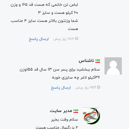
لباس تن خانمی که هست قد ۱۶۵ و وزن
۶۰ کیلو هست و سایز ۳
شما وزنتون بالاتر هست سایز ۴ مناسب
هست
ارسال پاسخ
1187 روز پیش
ناشناس
سلام ببخشید برای پسر سن 13 سال قد 155وزن
36کیلو لاغر چه سایزی خوبه
ارسال پاسخ
1159 روز پیش
مدیر سایت
سلام وقت بخیر
۲ بزرگسال مناسب هست