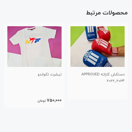
محصولات مرتبط
دستکش کاراته APPROVED
تیشرت تکواندو
2022_2024
750,000
تومان