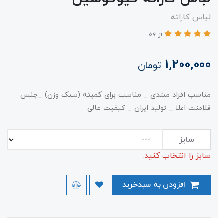
لباس کاراته
از 56
1,200,000
تومان
​​​​مناسب افراد مبتدی _ مناسب برای کمیته (سبک وزن) _جنس
فلامنت اعلا _ تولید ایران _ کیفیت عالی
سایز
سایز را انتخاب کنید.
افزودن به سبدخرید