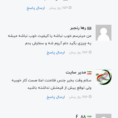
ارسال پاسخ
1159 روز پیش
رها رنجبر
من میترسم خوب نباشه یا کیفیت خوب نباشه میشه
یه چیزی بگید دلم آروم شه و سفارش بدم
ارسال پاسخ
1156 روز پیش
مدیر سایت
سلام وقت بخیر جنس فلامنت اعلا هست کار خوبیه
ولی توقع بیش از قیمتش نداشته باشید
ارسال پاسخ
1156 روز پیش
F_88