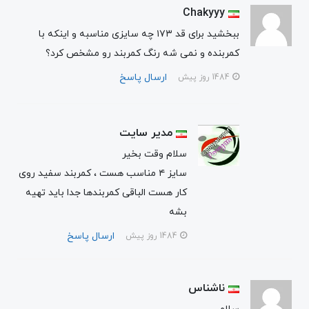
Chakyyy
ببخشید برای قد ۱۷۳ چه سایزی مناسبه و اینکه با
کمربنده و نمی شه رنگ کمربند رو مشخص کرد؟
ارسال پاسخ
1484 روز پیش
مدیر سایت
سلام وقت بخیر
سایز ۴ مناسب هست ، کمربند سفید روی
کار هست الباقی کمربندها جدا باید تهیه
بشه
ارسال پاسخ
1484 روز پیش
ناشناس