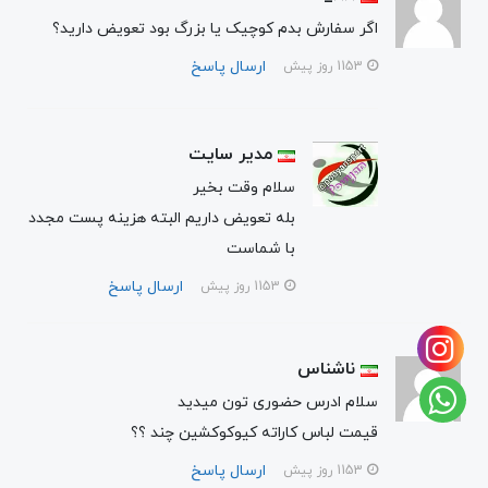
اگر سفارش بدم کوچیک یا بزرگ بود تعویض دارید؟
ارسال پاسخ
1153 روز پیش
مدیر سایت
سلام وقت بخیر
بله تعویض داریم البته هزینه پست مجدد
با شماست
ارسال پاسخ
1153 روز پیش
ناشناس
سلام ادرس حضوری تون میدید
قیمت لباس کاراته کیوکوکشین چند ؟؟
ارسال پاسخ
1153 روز پیش