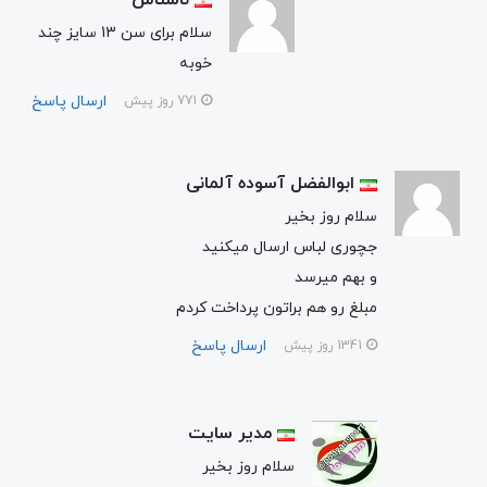
ناشناس
سلام برای سن 13 سایز چند
خوبه
ارسال پاسخ
771 روز پیش
ابوالفضل آسوده آلمانی
سلام روز بخیر
جچوری لباس ارسال میکنید
و بهم میرسد
مبلغ رو هم براتون پرداخت کردم
ارسال پاسخ
1341 روز پیش
مدیر سایت
سلام روز بخیر