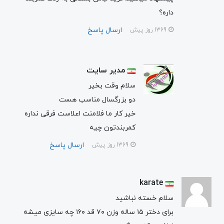
داره؟
ارسال پاسخ
1369 روز پیش
مدیر سایت
سلام وقت بخیر
دو بزرگسال مناسب هست
خیر کار ما فلامنت اعلاست فرقی نداره
کمربندتون چیه
ارسال پاسخ
1369 روز پیش
karate
سلام خسته نباشید
برای دختر ۱۵ ساله وزن ۷۰ قد ۱۶۰ چه سایزی میشه