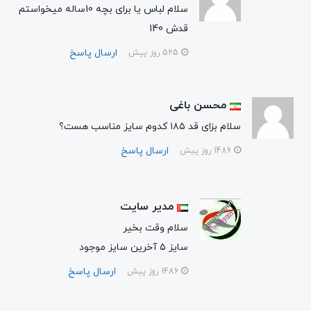
سلام لباس یا برای بچه 10ساله میخواستم
قدش 140
ارسال پاسخ
525 روز پیش
محسن باغی
سلام بزای قد ۱۸۵ کدوم سایز مناسب هست؟
ارسال پاسخ
1486 روز پیش
مدیر سایت
سلام وقت بخیر
سایز ۵ آخرین سایز موجود
ارسال پاسخ
1486 روز پیش