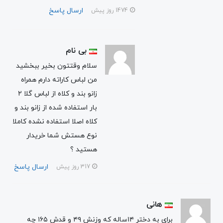
ارسال پاسخ
1474 روز پیش
بی نام
سلام وقتتون بخیر ببخشید
من لباس کاراته دارم همراه
زانو بند و ‌کلاه از لباس گلا ۲
بار استفاده شده از زانو بند و
کلاه اصلا استفاده نشده کاملا
نوع هستش شما خریدار
هستید ؟
ارسال پاسخ
317 روز پیش
هانی
برای به دختر ۱۴ساله که وزنش ۴۹ و قدش ۱۶۵ چه