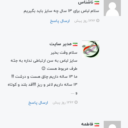
ناشناس
سلام لباس برای 13 سال چه سایز باید بگیریم
ارسال پاسخ
1262 روز پیش
مدیر سایت
سلام وقت بخیر
سایز لباس به سن ارتباطی نداره به جثه
طرف مربوط هست 😉
ما ۱۳ ساله داریم چاق هست و درشت !!!
۱۳ ساله داریم لاغر و ریزِ !!!!قد بلند و کوتاه
و ....
ارسال پاسخ
1262 روز پیش
فاطمه