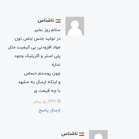
ناشناس
سلام روز بخیر
در تولید جنس لباس تون
مواد افزودنی بی کیفیت مثل
پلی استر و اکریلیک وجود
نداره
چون پوستم حساس
و اینکه ارسال به مشهد
با چه قیمت ی
1342 روز پیش
ارسال پاسخ
ناشناس