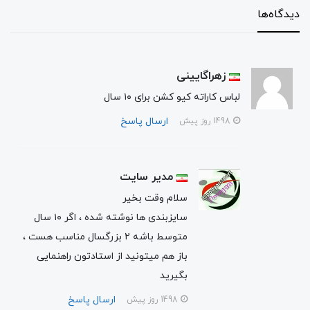
دیدگاه‌ها
زهراگایینی
لباس کاراته کیو کشن برای ۱۰ سال
ارسال پاسخ
1498 روز پیش
مدیر سایت
سلام وقت بخیر
سایزبندی ها نوشته شده ، اگر ۱۰ سال
متوسط باشه ۲ بزرگسال مناسب هست ،
باز هم میتونید از استادتون راهنمایی
بگیرید
ارسال پاسخ
1498 روز پیش