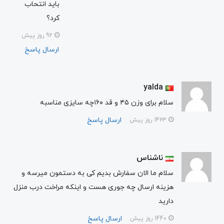
باید انتحاب
کرد؟
92 روز پیش
ارسال پاسخ
yalda
سلام برای وزن ۴۵ و قد ۱۶۰چه سایزی مناسبه
ارسال پاسخ
1463 روز پیش
ناشناس
سلام ما الان سفارش بدیم کی به دستمون میرسه و
هزینه ارسال چه جوری هست و اینکه مراخت درب منزل
دارید
ارسال پاسخ
1440 روز پیش