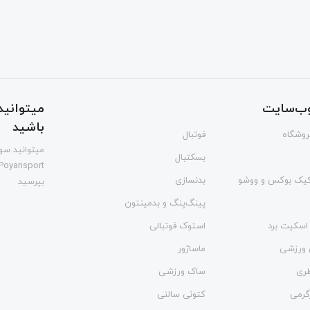
ب‌سایت
میتوانید 
باشید
فروشگاه
فوتبال
میتوانید سوا
بسکتبال
Poyansport
یک بوکس و ووشو
بدنسازی
بپرسید
پینگ‌پنگ و بدمينتون
اسکیت برد
استوک فوتبالی
 ورزشی
ماساژور
طری
ساک ورزشی
گرمی
کتونی سالنی