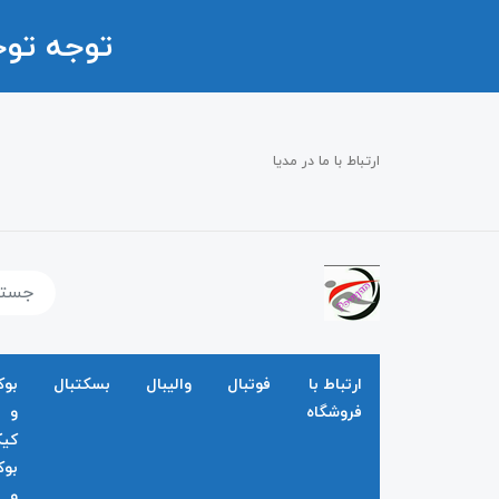
توجه تو
ارتباط با ما در مدیا
ارتباط با
فوتبال
والیبال
بسکتبال
بو
فروشگاه
و
کی
بو
و