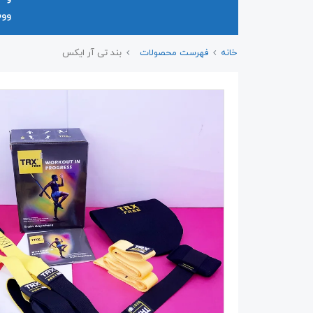
وو
خانه
فهرست محصولات
بند تی آر ایکس