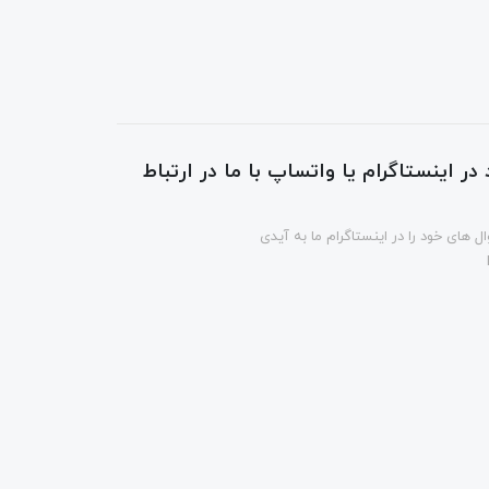
در اینستاگرام یا واتساپ با ما در ارتباط
ل های خود را در اینستاگرام ما به آیدی