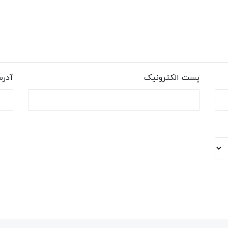
پست الکترونیک
آدر