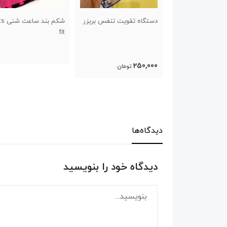
تقویت تنفس بریزر
شکم بند ساعت شنی Lets
کفش پیاده روی و راحتی
fit
طرح اسیکس سایز ۴۱ تا ۴۴
تومان
دیدگاه‌ها
دیدگاه خود را بنویسید