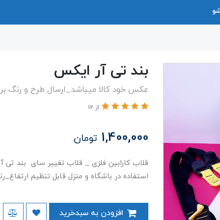
شو
بند تی آر ایکس
عکس خود کالا میباشد_ارسال طرح و رنگ ب
از 12
1,400,000
تومان
قلاب کارابین فلزی _ قلاب تغییر سای بند تی 
استفاده در باشگاه و منزل قابل تنظیم ارتفاع_
افزودن به سبدخرید