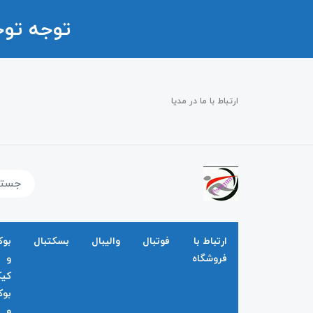
توجه تو
ارتباط با ما در مدیا
ارتباط با
فوتبال
والیبال
بسکتبال
بو
فروشگاه
و
کی
بو
و