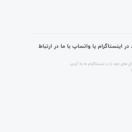
در اینستاگرام یا واتساپ با ما در ارتباط
ل های خود را در اینستاگرام ما به آیدی