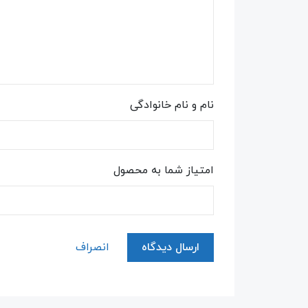
نام و نام خانوادگی
امتیاز شما به محصول
ارسال دیدگاه
انصراف