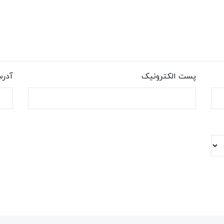
پست الکترونیک
آدر