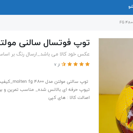
شو
توپ فوتسال سالنی مولتن مدل 
عکس خود کالا می باشد_ارسال رنگ بر اسا
از 7
تیوپ حرفه ای بالانس شده_ مناسب تمرین و برگ
اصالت کالا : های کپی