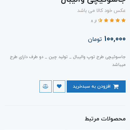
عکس خود کالا می باشد
از 8
100,000
تومان
جاسوئیچی طرح توپ والیبال _ تولید چین _ دو طرف دارای طرح
میباشد
افزودن به سبدخرید
محصولات مرتبط