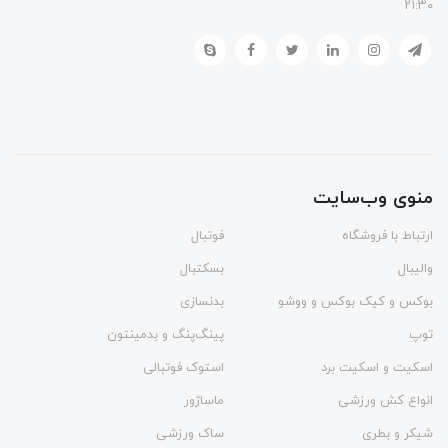
۲۱:۳۰
منوی وب‌سایت
ارتباط با فروشگاه
فوتبال
والیبال
بسکتبال
بوکس و کیک بوکس و ووشو
بدنسازی
توپ
پینگ‌پنگ و بدمينتون
اسکیت و اسکیت برد
استوک فوتبالی
انواع کش ورزشی
ماساژور
شیکر و بطری
ساک ورزشی