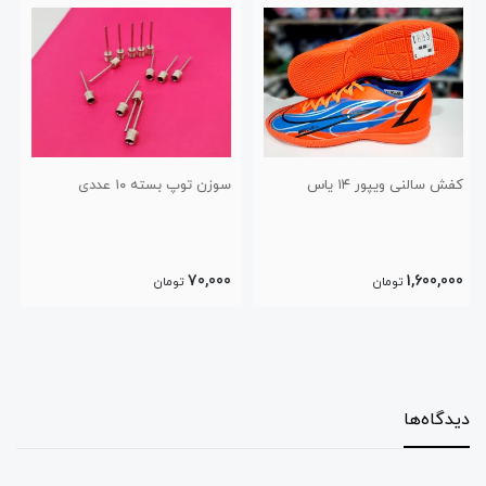
سوزن توپ بسته ۱۰ عددی
جوراب حوله ای والیبالی ساق
کوتاه
130,000
70,000
تومان
تومان
دیدگاه‌ها