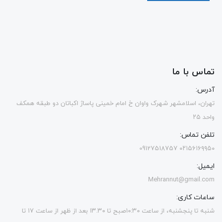
تماس با ما
آدرس:
تهران، اسلامشهر شهرک واوان خ امام خمینی پاساژ اکباتان دو طبقه همکف
واحد ۲۵
تلفن تماس:
۰۲۱۵۶۱۶۹۹۵۰ 09127518757
ایمیل:
Mehrannut@gmail.com
ساعات کاری:
شنبه تا پنجشنبه، از ساعت ۱۰:۳۰صبح تا ۱۳.۳۰ بعد از ظهر از ساعت ۱۷ تا