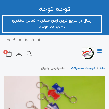
توجه توجه
ارسال در سریع ترین زمان ممکن ‌< تماس مختاری
۰۹۱۲۷۵۱۸۷۵۷ >
0
خانه
فهرست محصولات
جاسوئیچی والیبال