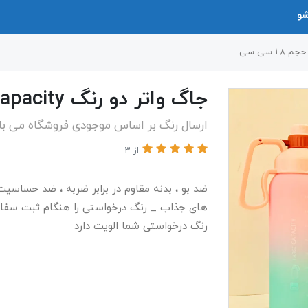
شو
جاگ واتر دو رنگ large capacity حجم ۱.۸ سی سی
ارسال رنگ بر اساس موجودی فروشگاه می ب
از 3
ضد بو ، بدنه مقاوم در برابر ضربه ، ضد حساسی
های جذاب _ رنگ درخواستی را هنگام ثبت سفا
رنگ درخواستی شما الویت دارد