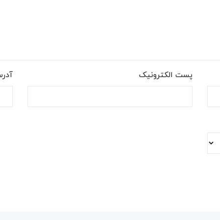
پست الکترونیک
آدر