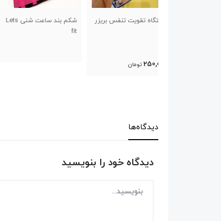
قویت تنفس بریزر
شکم بند ساعت شنی Lets
کفش پیاده روی و راحتی
fit
طرح اسیکس سایز ۴۱ تا ۴۴
تومان
دیدگاه‌ها
دیدگاه خود را بنویسید