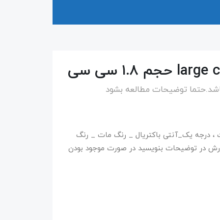
اشد.حتما توضیحات مطالعه بشود
ت ، درجه یک_آنتی باکتریال _ رنگ مات _ رنگ
رش در توضیحات بنویسید در صورت موجود بودن