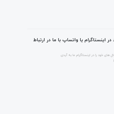
در اینستاگرام یا واتساپ با ما در ارتباط
ل های خود را در اینستاگرام ما به آیدی