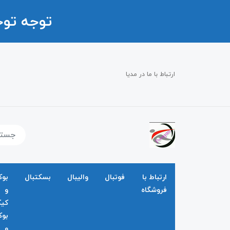
توجه تو
ارتباط با ما در مدیا
ارتباط با
فوتبال
والیبال
بسکتبال
بو
فروشگاه
و
کی
بو
و