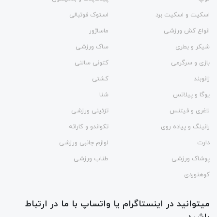
اسکیت و اسکیت برد
استوک فوتبالی
انواع کش ورزشی
ماساژور
شیکر و بطری
ساک ورزشی
بازی و سرگرمی
کتونی سالنی
زانوبند
کشتی
یوگا و پیلاتس
شنا
لاغری و فیتنس
تزئینی ورزشی
رانینگ و پیاده روی
تکواندو و کاراته
دارت
لوازم جانبی ورزشی
پوشاک ورزشی
طناب ورزشی
کوهنوردی
میتوانید در اینستاگرام یا واتساپ با ما در ارتباط