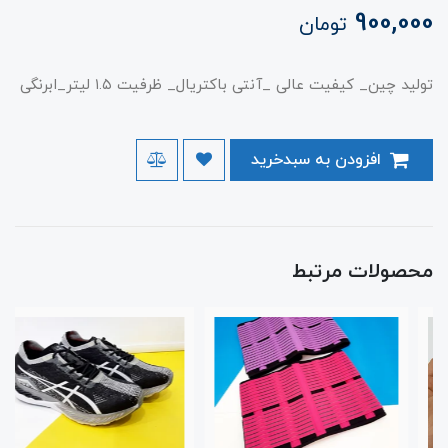
900,000
تومان
تولید چین_ کیفیت عالی _آنتی باکتریال_ ظرفیت ۱.۵ لیتر_ابرنگی
افزودن به سبدخرید
محصولات مرتبط