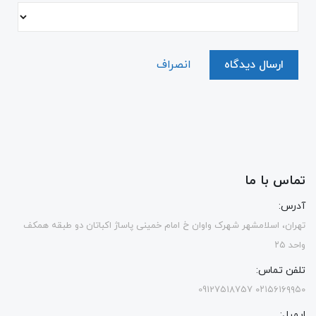
ارسال دیدگاه
انصراف
تماس با ما
آدرس:
تهران، اسلامشهر شهرک واوان خ امام خمینی پاساژ اکباتان دو طبقه همکف
واحد ۲۵
تلفن تماس:
۰۲۱۵۶۱۶۹۹۵۰ 09127518757
ایمیل: