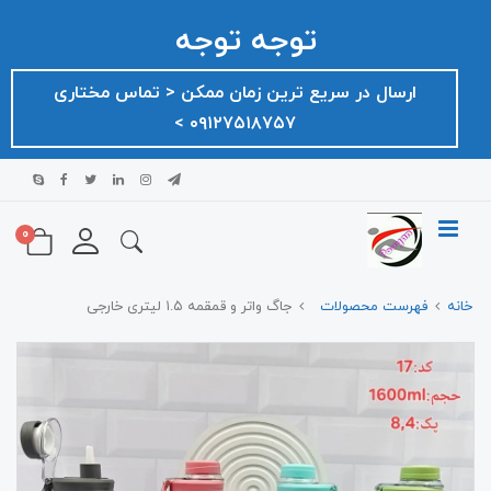
توجه توجه
ارسال در سریع ترین زمان ممکن ‌< تماس مختاری
۰۹۱۲۷۵۱۸۷۵۷ >
0
خانه
فهرست محصولات
جاگ واتر و قمقمه ۱.۵ لیتری خارجی