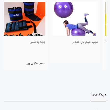
توپ جیم بال خاردار
وزنه پا شنی
300,000
تومان
دیدگاه‌ها