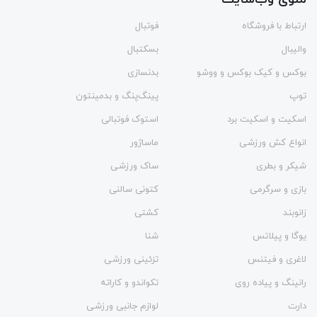
ارتباط با فروشگاه
فوتبال
والیبال
بسکتبال
بوکس و کیک بوکس و ووشو
بدنسازی
توپ
پینگ‌پنگ و بدمينتون
اسکیت و اسکیت برد
استوک فوتبالی
انواع کش ورزشی
ماساژور
شیکر و بطری
ساک ورزشی
بازی و سرگرمی
کتونی سالنی
زانوبند
کشتی
یوگا و پیلاتس
شنا
لاغری و فیتنس
تزئینی ورزشی
رانینگ و پیاده روی
تکواندو و کاراته
دارت
لوازم جانبی ورزشی