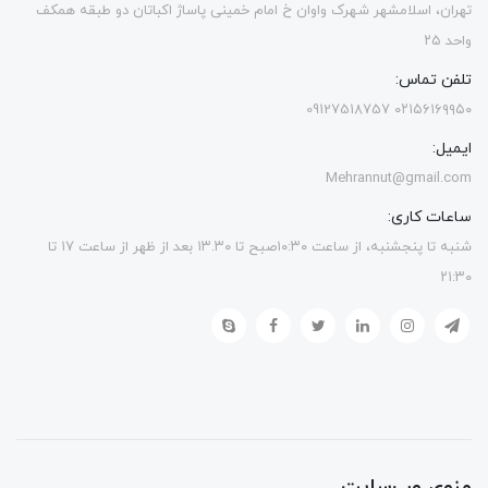
تهران، اسلامشهر شهرک واوان خ امام خمینی پاساژ اکباتان دو طبقه همکف
واحد ۲۵
تلفن تماس:
۰۲۱۵۶۱۶۹۹۵۰ 09127518757
ایمیل:
Mehrannut@gmail.com
ساعات کاری:
شنبه تا پنجشنبه، از ساعت ۱۰:۳۰صبح تا ۱۳.۳۰ بعد از ظهر از ساعت ۱۷ تا
۲۱:۳۰
منوی وب‌سایت