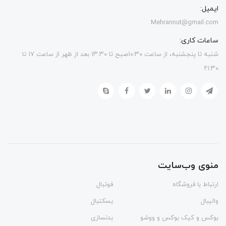
ایمیل:
Mehrannut@gmail.com
ساعات کاری:
شنبه تا پنجشنبه، از ساعت ۱۰:۳۰صبح تا ۱۳.۳۰ بعد از ظهر از ساعت ۱۷ تا
۲۱:۳۰
منوی وب‌سایت
ارتباط با فروشگاه
فوتبال
والیبال
بسکتبال
بوکس و کیک بوکس و ووشو
بدنسازی