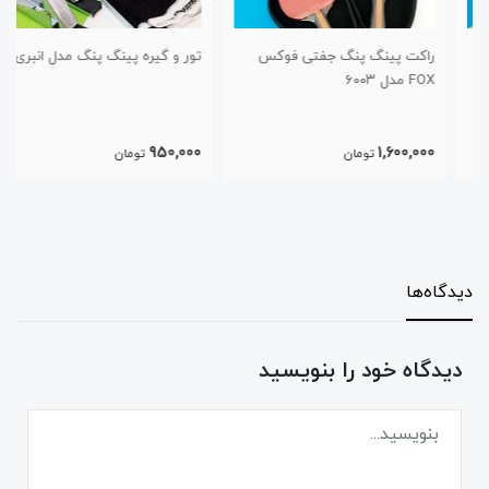
راکت پینگ پنگ جفتی فوکس
تور و گیره پینگ پنگ مدل انبری
FOX مدل ۶۰۰۳
950,000
1,600,000
تومان
تومان
دیدگاه‌ها
دیدگاه خود را بنویسید