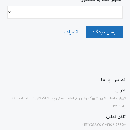
ارسال دیدگاه
انصراف
تماس با ما
آدرس:
تهران، اسلامشهر شهرک واوان خ امام خمینی پاساژ اکباتان دو طبقه همکف
واحد ۲۵
تلفن تماس:
۰۲۱۵۶۱۶۹۹۵۰ 09127518757