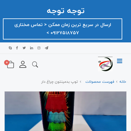
توجه توجه
ارسال در سریع ترین زمان ممکن ‌< تماس مختاری
۰۹۱۲۷۵۱۸۷۵۷ >
0
خانه
فهرست محصولات
توپ بدمینتون چراغ دار