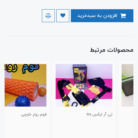
افزودن به سبدخرید
محصولات مرتبط
تی آر ایکس trx
فوم رولر خارجی