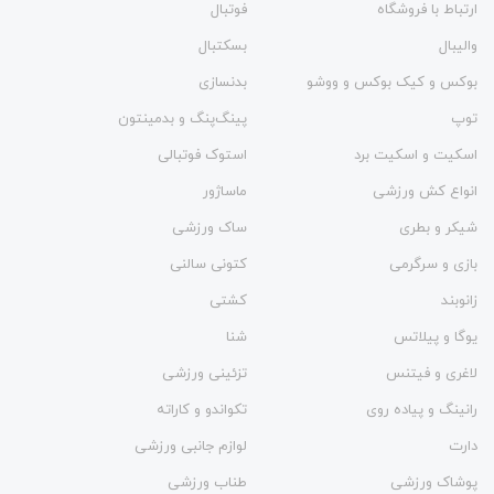
ارتباط با فروشگاه
فوتبال
والیبال
بسکتبال
بوکس و کیک بوکس و ووشو
بدنسازی
توپ
پینگ‌پنگ و بدمينتون
اسکیت و اسکیت برد
استوک فوتبالی
انواع کش ورزشی
ماساژور
شیکر و بطری
ساک ورزشی
بازی و سرگرمی
کتونی سالنی
زانوبند
کشتی
یوگا و پیلاتس
شنا
لاغری و فیتنس
تزئینی ورزشی
رانینگ و پیاده روی
تکواندو و کاراته
دارت
لوازم جانبی ورزشی
پوشاک ورزشی
طناب ورزشی