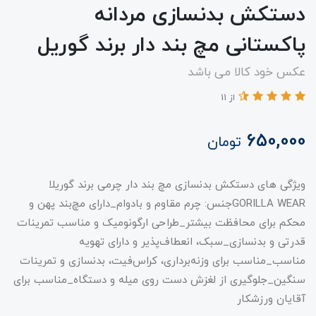
دستکش بدنسازی مردانه
پاکستانی مچ بند دار برند گوریل
عکس خود کالا می باشد
از 11
650,000
تومان
ویژگی‌ های دستکش بدنسازی مچ بند دار چرمی برند گوریلا
GORILLA WEARجنس: چرم مقاوم و بادوام_دارای مچ‌بند پهن و
محکم برای محافظت بیشتر_طراحی ارگونومیک و مناسب تمرینات
قدرتی و بدنسازی_سبک، انعطاف‌پذیر و دارای تهویه
مناسب_مناسب برای وزنه‌برداری، کراس‌فیت، بدنسازی و تمرینات
سنگین_جلوگیری از لغزش دست روی میله و دستگاه_مناسب برای
آقایان ورزشکار