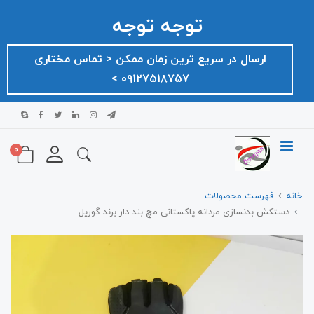
توجه توجه
ارسال در سریع ترین زمان ممکن ‌< تماس مختاری
۰۹۱۲۷۵۱۸۷۵۷ >
0
خانه
فهرست محصولات
دستکش بدنسازی مردانه پاکستانی مچ بند دار برند گوریل