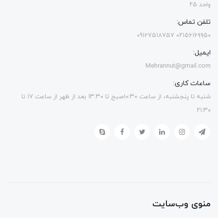
واحد ۲۵
تلفن تماس:
۰۲۱۵۶۱۶۹۹۵۰ 09127518757
ایمیل:
Mehrannut@gmail.com
ساعات کاری:
شنبه تا پنجشنبه، از ساعت ۱۰:۳۰صبح تا ۱۳.۳۰ بعد از ظهر از ساعت ۱۷ تا
۲۱:۳۰
منوی وب‌سایت