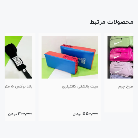
محصولات مرتبط
میت بالشتی کانتینری
باند بوکس ۵ متری پاکستانی
300,000
550,000
تومان
تومان