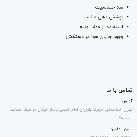
ضد حساسیت
پوشش دهی مناسب
استفاده از مواد اولیه
وجود جریان هوا در دستکش
تماس با ما
آدرس:
تهران، اسلامشهر شهرک واوان خ امام خمینی پاساژ اکباتان دو طبقه همکف
واحد ۲۵
تلفن تماس: