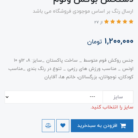
ارسال رنگ بر اساس موجودی فروشگاه می باشد
از 27
1,200,000
تومان
جنس روکش فوم متوسط _ ساخت پاکستان _سایز: 8، 12و ۱۰
اونس _ مناسب ورزش های رزمی _ تنوع در رنگ بندی _مناسب
کودکان، نوجوانان، بزرگسالان، خانم ها، آقایان
سایز
سایز را انتخاب کنید.
افزودن به سبدخرید