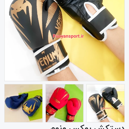
دستکش بوکس ونوم