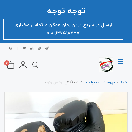
توجه توجه
ارسال در سریع ترین زمان ممکن ‌< تماس مختاری
۰۹۱۲۷۵۱۸۷۵۷ >
0
خانه
فهرست محصولات
دستکش بوکس ونوم