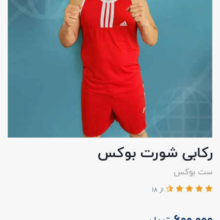
رکابی شورت بوکس
ست بوکس
از 18