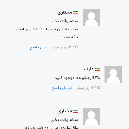
مختاری
سلام وقت بخیر
سایز به سن مربوط نمیشه و بر اساس
جثه هست
ارسال پاسخ
993 روز پیش
عارف
۳x لارجشو هم موجود کنید
ارسال پاسخ
967 روز پیش
مختاری
سلام وقت بخیر
والا تولیدی ما تا 2xl فقط میزنه