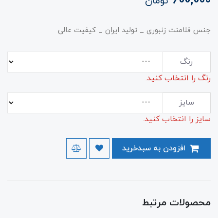
600,000
تومان
جنس فلامنت زنبوری _ تولید ایران _ کیفیت عالی
رنگ
رنگ را انتخاب کنید.
سایز
سایز را انتخاب کنید.
افزودن به سبدخرید
محصولات مرتبط