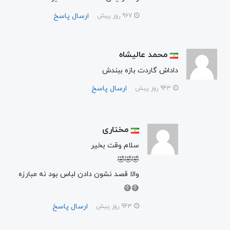
ارسال پاسخ
967 روز پیش
محمد عالیشاه
داداش گاردت بازه ببندش
ارسال پاسخ
943 روز پیش
مختاری
سلام وقت بخیر
🤣🤣🤣
والا قصد نشون دادن لباس بود نه مبارزه
😅😅
ارسال پاسخ
943 روز پیش