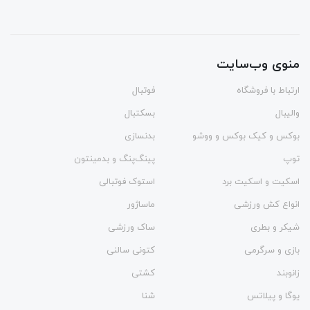
منوی وب‌سایت
ارتباط با فروشگاه
فوتبال
والیبال
بسکتبال
بوکس و کیک بوکس و ووشو
بدنسازی
توپ
پینگ‌پنگ و بدمينتون
اسکیت و اسکیت برد
استوک فوتبالی
انواع کش ورزشی
ماساژور
شیکر و بطری
ساک ورزشی
بازی و سرگرمی
کتونی سالنی
زانوبند
کشتی
یوگا و پیلاتس
شنا