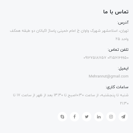
تماس با ما
آدرس:
تهران، اسلامشهر شهرک واوان خ امام خمینی پاساژ اکباتان دو طبقه همکف
واحد ۲۵
تلفن تماس:
۰۲۱۵۶۱۶۹۹۵۰ 09127518757
ایمیل:
Mehrannut@gmail.com
ساعات کاری:
شنبه تا پنجشنبه، از ساعت ۱۰:۳۰صبح تا ۱۳.۳۰ بعد از ظهر از ساعت ۱۷ تا
۲۱:۳۰