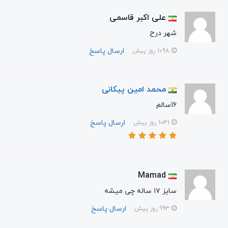
علی اکبر قاسمی
شهر درح
ارسال پاسخ
1098 روز پیش
محمد امین پیکانی
16سالم
ارسال پاسخ
1031 روز پیش
Mamad
سایز ۱۷ ساله چی میشه
ارسال پاسخ
993 روز پیش