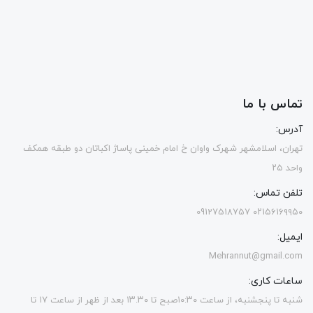
تماس با ما
آدرس:
تهران، اسلامشهر شهرک واوان خ امام خمینی پاساژ اکباتان دو طبقه همکف
واحد ۲۵
تلفن تماس:
۰۲۱۵۶۱۶۹۹۵۰ 09127518757
ایمیل:
Mehrannut@gmail.com
ساعات کاری:
شنبه تا پنجشنبه، از ساعت ۱۰:۳۰صبح تا ۱۳.۳۰ بعد از ظهر از ساعت ۱۷ تا