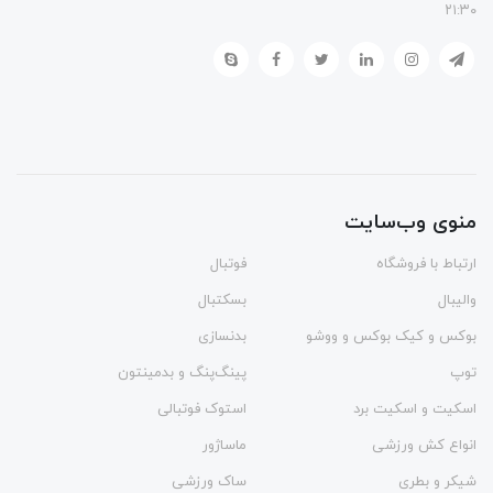
۲۱:۳۰
منوی وب‌سایت
ارتباط با فروشگاه
فوتبال
والیبال
بسکتبال
بوکس و کیک بوکس و ووشو
بدنسازی
توپ
پینگ‌پنگ و بدمينتون
اسکیت و اسکیت برد
استوک فوتبالی
انواع کش ورزشی
ماساژور
شیکر و بطری
ساک ورزشی