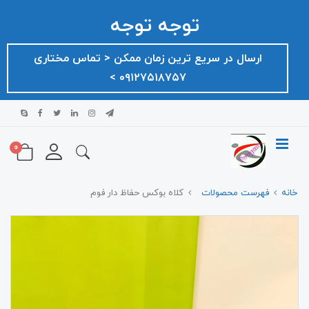
توجه توجه
ارسال در سریع ترین زمان ممکن ‌< تماس مختاری
۰۹۱۲۷۵۱۸۷۵۷ >
0
خانه
فهرست محصولات
کلاه بوکس حفاظ دار فوم