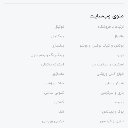
منوی وب‌سایت
ارتباط با فروشگاه
فوتبال
والیبال
بسکتبال
بوکس و کیک بوکس و ووشو
بدنسازی
توپ
پینگ‌پنگ و بدمينتون
اسکیت و اسکیت برد
استوک فوتبالی
انواع کش ورزشی
ماساژور
شیکر و بطری
ساک ورزشی
بازی و سرگرمی
کتونی سالنی
زانوبند
کشتی
یوگا و پیلاتس
شنا
لاغری و فیتنس
تزئینی ورزشی