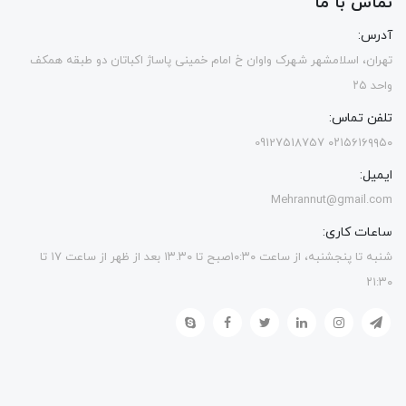
تماس با ما
آدرس:
تهران، اسلامشهر شهرک واوان خ امام خمینی پاساژ اکباتان دو طبقه همکف
واحد ۲۵
تلفن تماس:
۰۲۱۵۶۱۶۹۹۵۰ 09127518757
ایمیل:
Mehrannut@gmail.com
ساعات کاری:
شنبه تا پنجشنبه، از ساعت ۱۰:۳۰صبح تا ۱۳.۳۰ بعد از ظهر از ساعت ۱۷ تا
۲۱:۳۰