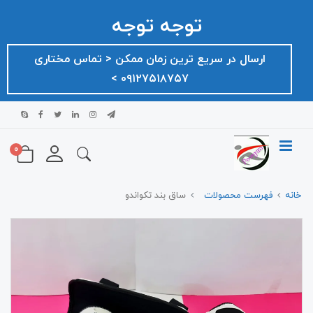
توجه توجه
ارسال در سریع ترین زمان ممکن ‌< تماس مختاری
۰۹۱۲۷۵۱۸۷۵۷ >
0
خانه
فهرست محصولات
ساق بند تکواندو