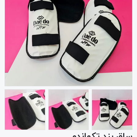
ساق بند تکواندو