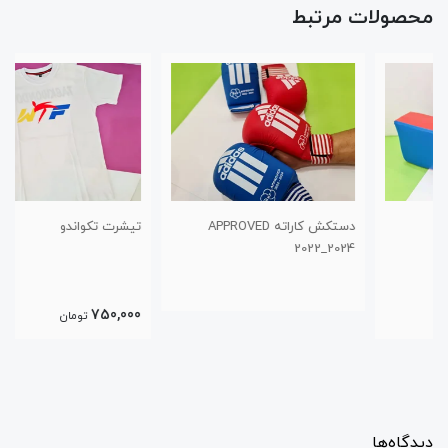
محصولات مرتبط
دستکش کاراته APPROVED
تیشرت تکواندو
2022_2024
750,000
تومان
دیدگاه‌ها