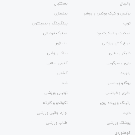
والیبال
بسکتبال
بوکس و کیک بوکس و ووشو
بدنسازی
توپ
پینگ‌پنگ و بدمينتون
اسکیت و اسکیت برد
استوک فوتبالی
انواع کش ورزشی
ماساژور
شیکر و بطری
ساک ورزشی
بازی و سرگرمی
کتونی سالنی
زانوبند
کشتی
یوگا و پیلاتس
شنا
لاغری و فیتنس
تزئینی ورزشی
رانینگ و پیاده روی
تکواندو و کاراته
دارت
لوازم جانبی ورزشی
پوشاک ورزشی
طناب ورزشی
کوهنوردی