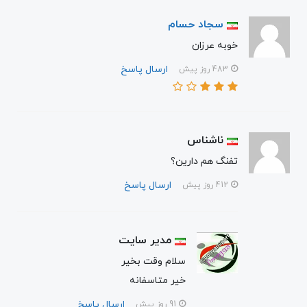
سجاد حسام
خوبه عرزان
ارسال پاسخ
483 روز پیش
ناشناس
تفنگ هم دارین؟
ارسال پاسخ
412 روز پیش
مدیر سایت
سلام وقت بخیر
خیر متاسفانه
ارسال پاسخ
91 روز پیش