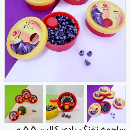
ساچمه تفنگ بادی کالیبر ۵.۵ و