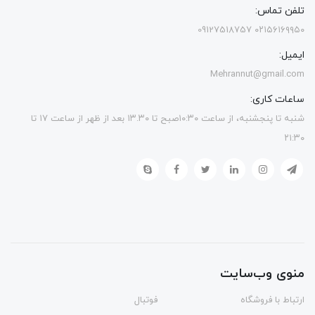
تلفن تماس:
۰۲۱۵۶۱۶۹۹۵۰ 09127518757
ایمیل:
Mehrannut@gmail.com
ساعات کاری:
شنبه تا پنجشنبه، از ساعت ۱۰:۳۰صبح تا ۱۳.۳۰ بعد از ظهر از ساعت ۱۷ تا
۲۱:۳۰
منوی وب‌سایت
ارتباط با فروشگاه
فوتبال