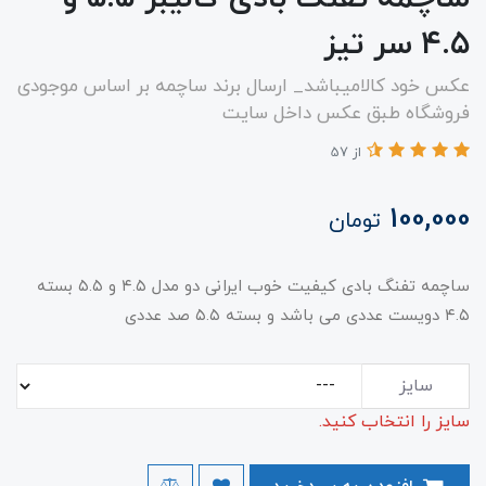
۴.۵ سر تیز
عکس خود کالامیباشد_ ارسال برند ساچمه بر اساس موجودی
فروشگاه طبق عکس داخل سایت
از 57
100,000
تومان
ساچمه تفنگ بادی کیفیت خوب ایرانی دو مدل ۴.۵ و ۵.۵ بسته
۴.۵ دویست عددی می باشد و بسته ۵.۵ صد عددی
سایز
سایز را انتخاب کنید.