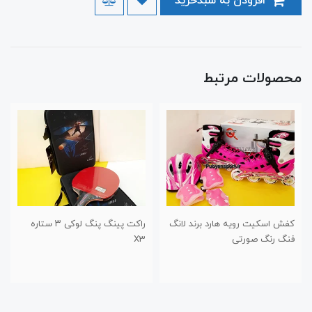
افزودن به سبدخرید
محصولات مرتبط
کفش اسکیت رویه هارد برند لانگ
راکت پینگ پنگ لوکی ۳ ستاره
فنگ رنگ صورتی
X3