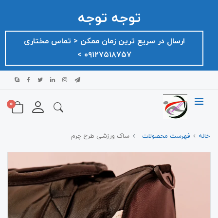
توجه توجه
ارسال در سریع ترین زمان ممکن ‌< تماس مختاری
۰۹۱۲۷۵۱۸۷۵۷ >
0
خانه
فهرست محصولات
ساک ورزشی طرح چرم