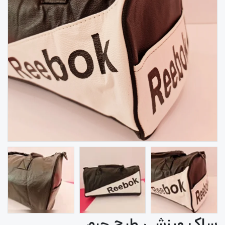
ساک ورزشی طرح چرم