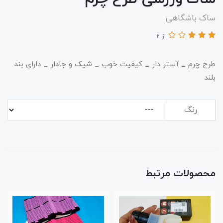
ساک باشگاهی
از 2
طرح چرم _ آستر دار _ کیفیت خوب _ شیک و جادار _ دارای بند
بلند
رنگ
محصولات مرتبط