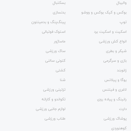
والیبال
بسکتبال
بوکس و کیک بوکس و ووشو
بدنسازی
توپ
پینگ‌پنگ و بدمينتون
اسکیت و اسکیت برد
استوک فوتبالی
انواع کش ورزشی
ماساژور
شیکر و بطری
ساک ورزشی
بازی و سرگرمی
کتونی سالنی
زانوبند
کشتی
یوگا و پیلاتس
شنا
لاغری و فیتنس
تزئینی ورزشی
رانینگ و پیاده روی
تکواندو و کاراته
دارت
لوازم جانبی ورزشی
پوشاک ورزشی
طناب ورزشی
کوهنوردی