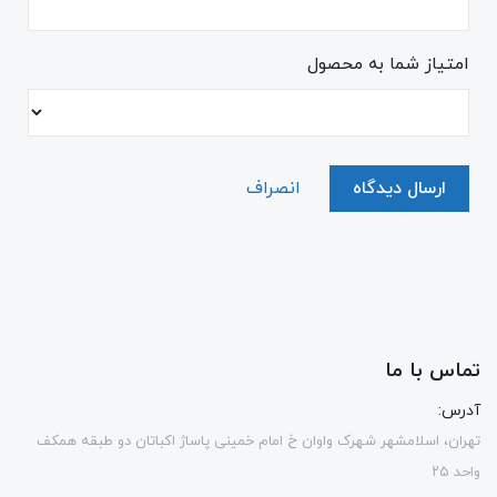
امتیاز شما به محصول
ارسال دیدگاه
انصراف
تماس با ما
آدرس:
تهران، اسلامشهر شهرک واوان خ امام خمینی پاساژ اکباتان دو طبقه همکف
واحد ۲۵